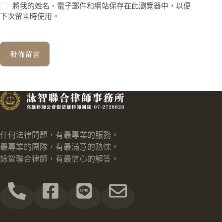
將我的姓名、電子郵件和網站保存在此瀏覽器中，以便
下次留言時使用。
發佈留言
任何法律問題，有最專業的服務。
最專業的團隊，有最滿意的熱忱。
詠智聯合律師，有最信心的解答。