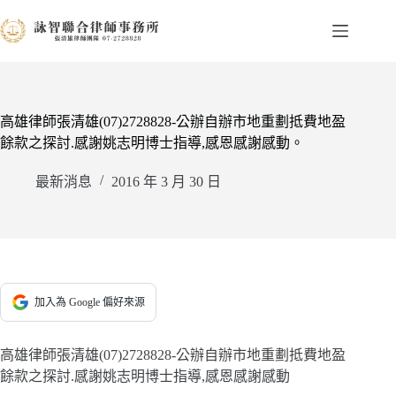
跳
至
主
要
內
容
高雄律師張清雄(07)2728828-公辦自辦市地重劃抵費地盈
餘款之探討.感謝姚志明博士指導,感恩感謝感動。
最新消息
2016 年 3 月 30 日
加入為 Google 偏好來源
高雄律師張清雄(07)2728828-公辦自辦市地重劃抵費地盈
餘款之探討.感謝姚志明博士指導,感恩感謝感動