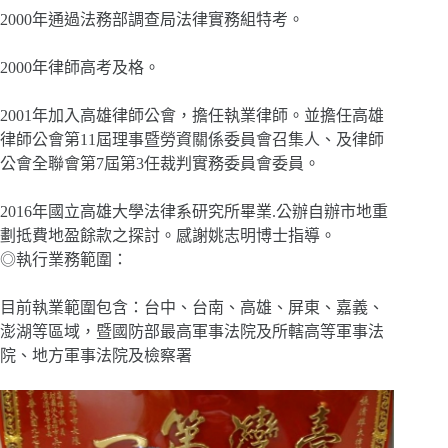
2000年通過法務部調查局法律實務組特考。
2000年律師高考及格。
2001年加入高雄律師公會，擔任執業律師。並擔任高雄
律師公會第11屆理事暨勞資關係委員會召集人、及律師
公會全聯會第7屆第3任裁判實務委員會委員。
2016年國立高雄大學法律系研究所畢業.公辦自辦市地重
劃抵費地盈餘款之探討。感謝姚志明博士指導。
◎執行業務範圍：
目前執業範圍包含：台中、台南、高雄、屏東、嘉義、
澎湖等區域，暨國防部最高軍事法院及所轄高等軍事法
院、地方軍事法院及檢察署