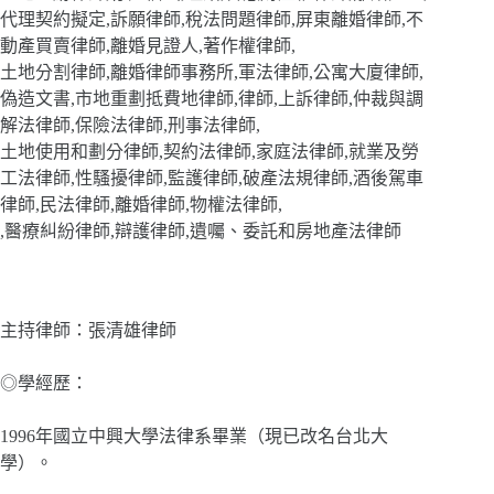
代理契約擬定,訴願律師,稅法問題律師,屏東離婚律師,不
動產買賣律師,離婚見證人,著作權律師,
土地分割律師,離婚律師事務所,軍法律師,公寓大廈律師,
偽造文書,市地重劃抵費地律師,律師,上訴律師,仲裁與調
解法律師,保險法律師,刑事法律師,
土地使用和劃分律師,契約法律師,家庭法律師,就業及勞
工法律師,性騷擾律師,監護律師,破產法規律師,酒後駕車
律師,民法律師,離婚律師,物權法律師,
,醫療糾紛律師,辯護律師,遺囑、委託和房地產法律師
主持律師：張清雄律師
◎學經歷：
1996年國立中興大學法律系畢業（現已改名台北大
學）。