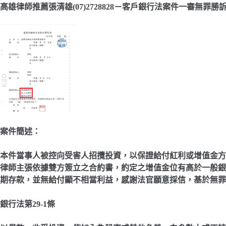
高雄律師推薦張清雄(07)2728828－客戶銀行法案件一審無罪勝
案件簡述：
本件當事人被控向受害人招攬投資，以保證給付紅利或增值金方
律師主張依據雙方簽立之合約書，約定之增值金位有高於一般銀
期存款
，並無給付顯不相當利益
，感謝法官願意採信，基於無罪
銀行法第29-1條