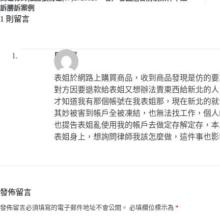
訴勝訴案例
1 則留言
周美惠
表姐於網路上購買商品，收到商品發現是仿的要
對方因要退款給表姐又想辦法賣東西給新北的人
才知道我有那個帳號在我表姐那，現在新北的就
其妙被害到帳戶全被凍結，也無法找工作，個人
也提告表姐亂使用我的帳戶去做定存解定存，本
表姐身上，想詢問律師我該怎麼做，這件事也影響
發佈留言
發佈留言必須填寫的電子郵件地址不會公開。
必填欄位標示為
*