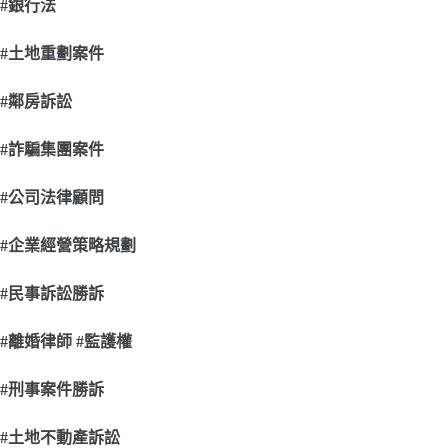
#
銀行法
#
土地重劃案件
#
鄰房訴訟
#
詐騙集團案件
#
公司法律顧問
#
企業經營策略規劃
#
民事訴訟勝訴
#
離婚律師 #監護權
#
刑事案件勝訴
#
土地不動產訴訟