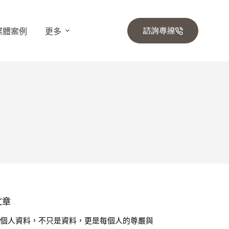
諮詢專線
媒體案例
更多
文章
🔒 個人資料，不只是資料，更是每個人的尊嚴與