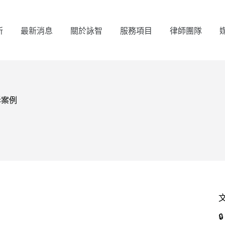
所
最新消息
關於詠智
服務項目
律師團隊
訴案例