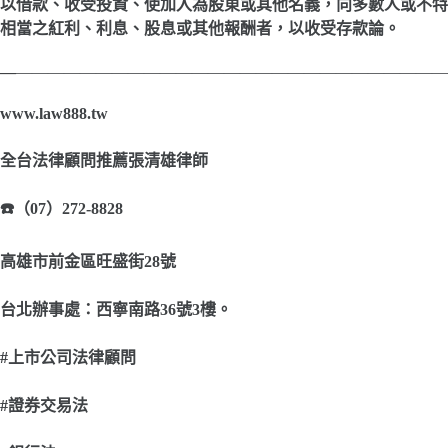
以借款、收受投資、使加入為股東或其他名義，向多數人或不特
相當之紅利、利息、股息或其他報酬者，以收受存款論。
—
———————————————————————————
www.law888.tw
全台法律顧問推薦張清雄律師
☎️
（07）272-8828
高雄市前金區旺盛街28號
台北辦事處：西寧南路36號3樓。
#
上市公司法律顧問
#
證券交易法