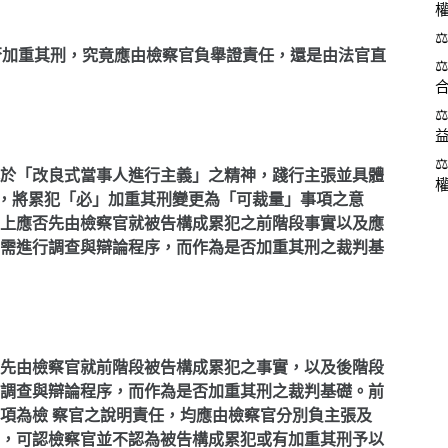
、是否加重其刑，究竟應由檢察官負舉證責任，還是由法官直
於「改良式當事人進行主義」之精神，踐行主張並具體
示，將累犯「必」加重其刑變更為「可裁量」事項之意
上應否先由檢察官就被告構成累犯之前階段事實以及應
需進行調查與辯論程序，而作為是否加重其刑之裁判基
先由檢察官就前階段被告構成累犯之事實，以及後階段
調查與辯論程序，而作為是否加重其刑之裁判基礎。前
項為檢 察官之說明責任，均應由檢察官分別負主張及
，可認檢察官並不認為被告構成累犯或有加重其刑予以