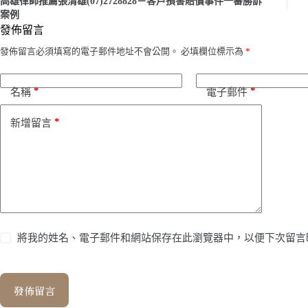
高雄律師推薦張清雄(07)2728828－客戶損害賠償事件一審勝訴
案例
發佈留言
發佈留言必須填寫的電子郵件地址不會公開。
必填欄位標示為
*
*
*
名稱
電子郵件
*
新增留言
將我的姓名、電子郵件和網站保存在此瀏覽器中，以便下次留言
發佈留言