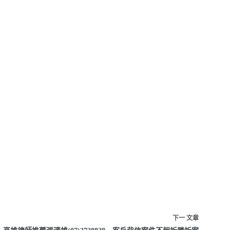
下一
文章