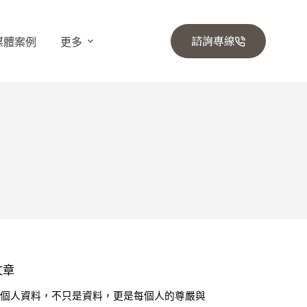
諮詢專線
媒體案例
更多
？
文章
🔒 個人資料，不只是資料，更是每個人的尊嚴與