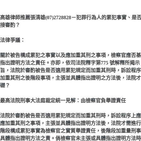
高雄律師推薦張清雄(07)2728828－犯罪行為人的累犯事實
接審酌？
法律爭議
：
關於被告構成累犯之事實以及應加重其刑之事項，檢察官應否基
指出證明方法之責任。亦即，依司法院釋字第775 號解釋所揭
旨，法院於審酌被告是否適用累犯規定而加重其刑時，訴訟程序
加重其刑之後階段事項，主張並具體指出證明之方法後，法院才
礎？
最高法院刑事大法庭裁定統一見解
：
由檢察官負舉證責任
法院於審酌被告是否適用累犯規定而加重其刑時，訴訟程序上應
應加重其刑之事項，主張並具體指出證明方法後，法院才需進行
階段構成累犯事實為檢察官之實質舉證責任，後階段加重量刑事
具體指出證明方法之責。倘檢察官未主張或具體指出證明方法時