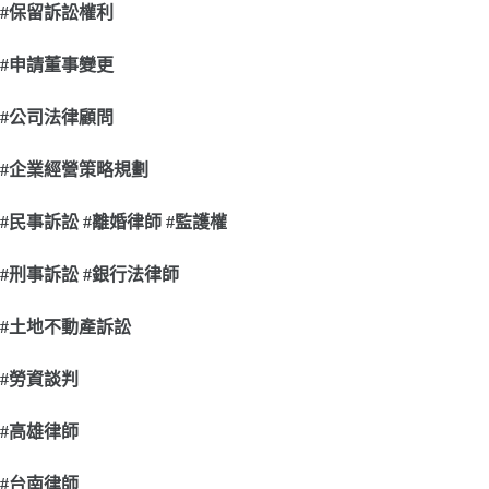
#
保留訴訟權利
#
申請董事變更
#
公司法律顧問
#
企業經營策略規劃
#
民事訴訟 #離婚律師 #監護權
#
刑事訴訟 #銀行法律師
#
土地不動產訴訟
#
勞資談判
#
高雄律師
#
台南律師