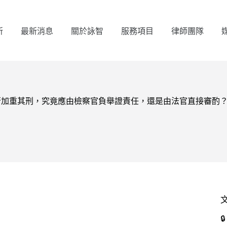
所
最新消息
關於詠智
服務項目
律師團隊
實、是否加重其刑，究竟應由檢察官負舉證責任，還是由法官直接審酌