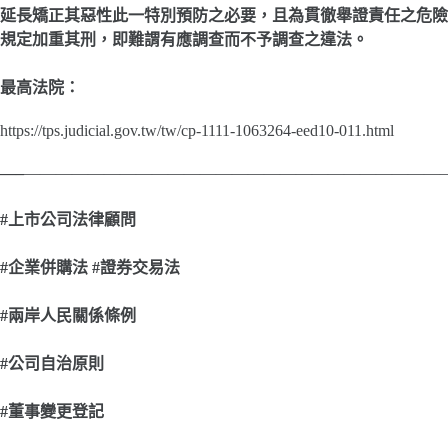
延長矯正其惡性此一特別預防之必要，且為貫徹舉證責任之危險
規定加重其刑，即難謂有應調查而不予調查之違法。
最高法院：
https://tps.judicial.gov.tw/tw/cp-1111-1063264-eed10-011.html
—–
———————————————————————————
#
上市公司法律顧問
#
企業併購法 #證券交易法
#
兩岸人民關係條例
#
公司自治原則
#
董事變更登記