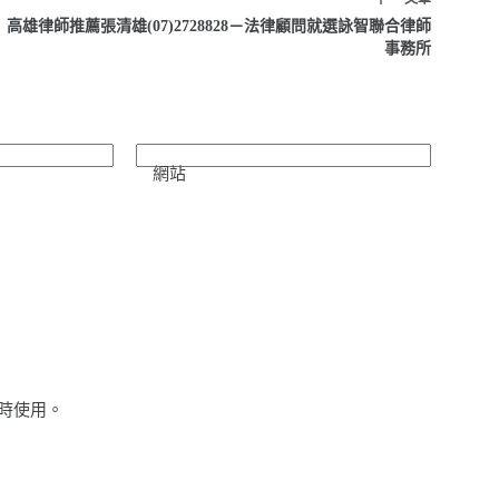
高雄律師推薦張清雄(07)2728828－法律顧問就選詠智聯合律師
事務所
網站
時使用。