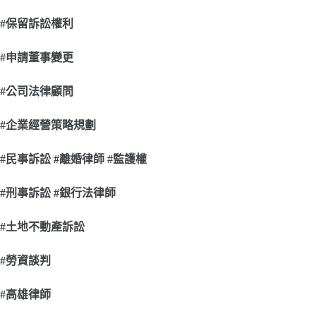
#
保留訴訟權利
#
申請董事變更
#
公司法律顧問
#
企業經營策略規劃
#
民事訴訟 #離婚律師 #監護權
#
刑事訴訟 #銀行法律師
#
土地不動產訴訟
#
勞資談判
#
高雄律師