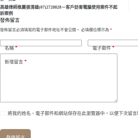
高雄律師推薦張清雄(07)2728828－客戶妨害電腦使用案件不起
訴案例
發佈留言
發佈留言必須填寫的電子郵件地址不會公開。
必填欄位標示為
*
*
*
名稱
電子郵件
*
新增留言
將我的姓名、電子郵件和網站保存在此瀏覽器中，以便下次留言
發佈留言