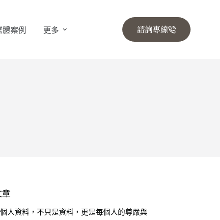
諮詢專線
媒體案例
更多
文章
🔒 個人資料，不只是資料，更是每個人的尊嚴與