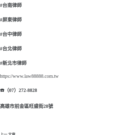
#
台南律師
#
屏東律師
#
台中律師
#
台北律師
#
新北市律師
https://www.law88888.com.tw
☎
（07）272-8828
高雄市前金區旺盛街28號
上一
文章