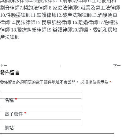
與調解法律師4.保險法律師 5.刑事法律師 6.土地使用和
劃分律師7.契約法律師 8.家庭法律師9.就業及勞工法律師
10.性騷擾律師11.監護律師12.破產法規律師13.酒後駕車
律師14.民法律師15.民事訴訟律師 16.離婚律師17.物權法
律師 18.醫療糾紛律師19.辯護律師20.遺囑、委託和房地
產法律師
上一
下一
發佈留言
發佈留言必須填寫的電子郵件地址不會公開。
必填欄位標示為
*
*
名稱
*
電子郵件
網站