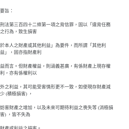
要旨：
刑法第三百四十二條第一項之背信罪，固以「違背任務
之行為，致生損害
於本人之財產或其他利益」為要件，而所謂「其他利
益」，固亦指財產利
益而言。但財產權益，則涵義甚廣，有係財產上現存權
利，亦有係權利以
外之利益，其可能受害情形更不一致，如使現存財產減
少 (積極損害) ，
妨害財產之增加，以及未來可期待利益之喪失等 (消極損
害) ，皆不失為
財產或利益之損害。