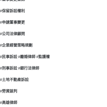
#
保留訴訟權利
#
申請董事變更
#
公司法律顧問
#
企業經營策略規劃
#
民事訴訟 #離婚律師 #監護權
#
刑事訴訟 #銀行法律師
#
土地不動產訴訟
#
勞資談判
#
高雄律師