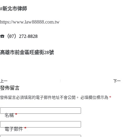
#
新北市律師
https://www.law88888.com.tw
☎
（07）272-8828
高雄市前金區旺盛街28號
上一
下一
發佈留言
發佈留言必須填寫的電子郵件地址不會公開。
必填欄位標示為
*
*
名稱
*
電子郵件