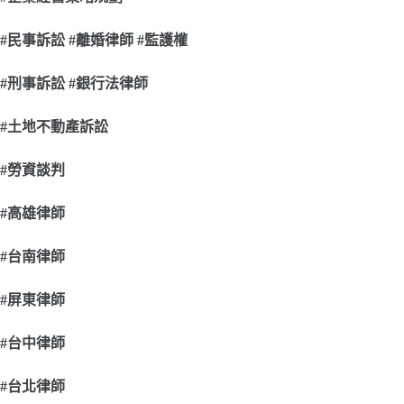
#
民事訴訟 #離婚律師 #監護權
#
刑事訴訟 #銀行法律師
#
土地不動產訴訟
#
勞資談判
#
高雄律師
#
台南律師
#
屏東律師
#
台中律師
#
台北律師