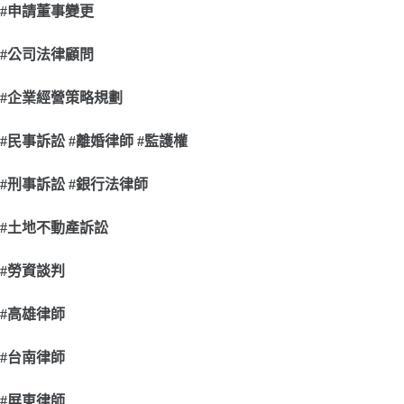
#
申請董事變更
#
公司法律顧問
#
企業經營策略規劃
#
民事訴訟 #離婚律師 #監護權
#
刑事訴訟 #銀行法律師
#
土地不動產訴訟
#
勞資談判
#
高雄律師
#
台南律師
#
屏東律師