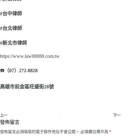
#
台中律師
#
台北律師
#
新北市律師
https://www.law88888.com.tw
☎
（07）272-8828
高雄市前金區旺盛街28號
上一
下一
發佈留言
發佈留言必須填寫的電子郵件地址不會公開。
必填欄位標示為
*