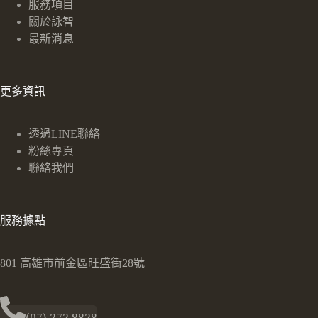
服務項目
關於詠智
最新消息
更多資訊
透過LINE聯絡
粉絲專頁
聯絡我們
服務據點
801 高雄市前金區旺盛街28號
(07) 272 8828