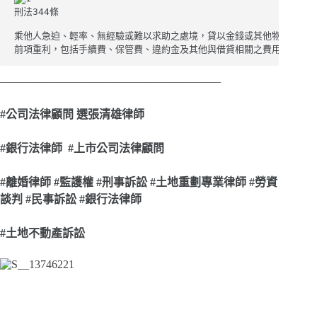
刑法344條

乘他人急迫、輕率、無經驗或難以求助之處境，貸以金錢或其他物品，而取
前項重利，包括手續費、保管費、違約金及其他與借貸相關之費用。
———————————————————–
#
公司法律顧問 選張清雄律師
#
銀行法律師 #上市公司法律顧問
#
離婚律師 #監護權 #刑事訴訟 #土地重劃專業律師 #勞資
談判 #民事訴訟 #銀行法律師
#
土地不動產訴訟