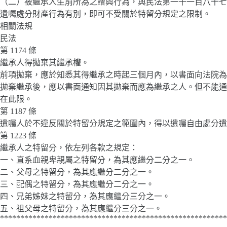
（二）被繼承人生前所為之贈與行為，與民法第一千一百八十七
遺囑處分財產行為有別，即可不受關於特留分規定之限制。
相關法規
民法
第 1174 條
繼承人得拋棄其繼承權。
前項拋棄，應於知悉其得繼承之時起三個月內，以書面向法院為
拋棄繼承後，應以書面通知因其拋棄而應為繼承之人。但不能通
在此限。
第 1187 條
遺囑人於不違反關於特留分規定之範圍內，得以遺囑自由處分遺
第 1223 條
繼承人之特留分，依左列各款之規定：
一、直系血親卑親屬之特留分，為其應繼分二分之一。
二、父母之特留分，為其應繼分二分之一。
三、配偶之特留分，為其應繼分二分之一。
四、兄弟姊妹之特留分，為其應繼分三分之一。
五、祖父母之特留分，為其應繼分三分之一。
********************************************************