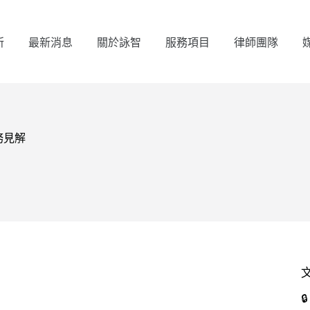
所
最新消息
關於詠智
服務項目
律師團隊
務見解