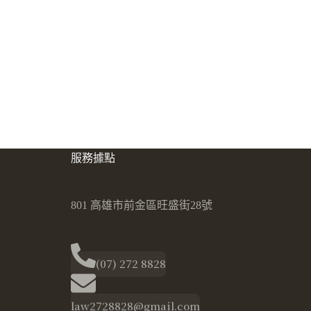
服務據點
801 高雄市前金區旺盛街28號
(07) 272 8828
law2728828@gmail.com