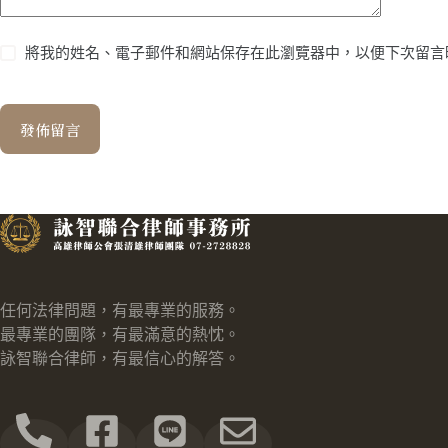
將我的姓名、電子郵件和網站保存在此瀏覽器中，以便下次留言
發佈留言
任何法律問題，有最專業的服務。
最專業的團隊，有最滿意的熱忱。
詠智聯合律師，有最信心的解答。