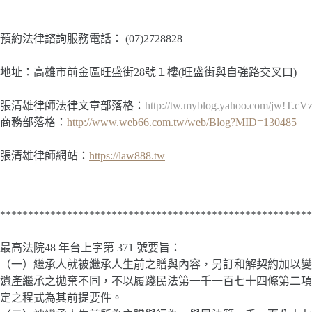
預約法律諮詢服務電話：
(07)2728828
地址：高雄市前金區旺盛街28號１樓(旺盛街與自強路交叉口)
張清雄律師法律文章部落格：
http://tw.myblog.yahoo.com/jw!T.
商務部落格：
http://www.web66.com.tw/web/Blog?MID=130485
張清雄律師網站：
https://law888.tw
********************************************************
最高法院48 年台上字第 371 號要旨：
（一）繼承人就被繼承人生前之贈與內容，另訂和解契約加以變
遺產繼承之拋棄不同，不以履踐民法第一千一百七十四條第二項
定之程式為其前提要件。