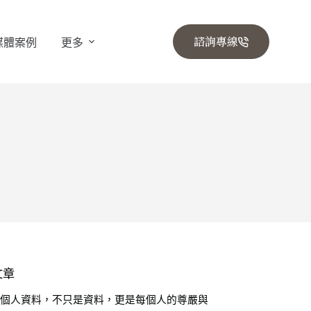
諮詢專線
媒體案例
更多
文章
🔒 個人資料，不只是資料，更是每個人的尊嚴與