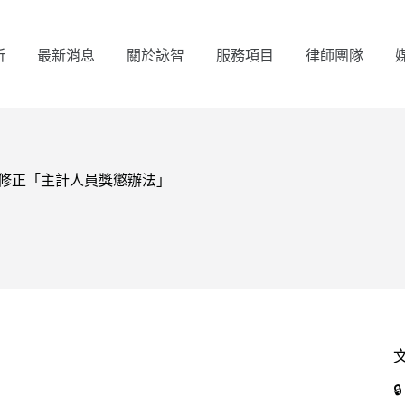
所
最新消息
關於詠智
服務項目
律師團隊
令：修正「主計人員獎懲辦法」