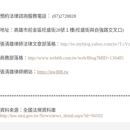
預約法律諮詢服務電話：
(07)2728828
地址：高雄市前金區旺盛街28號１樓(旺盛街與自強路交叉口)
張清雄律師法律文章部落格：
http://tw.myblog.yahoo.com/jw!T.
商務部落格：
http://www.web66.com.tw/web/Blog?MID=130485
張清雄律師網站：
https://law888.tw
********************************************************
資料來源：全國法規資料庫
http://law.moj.gov.tw/News/news_detail.aspx?id=94102