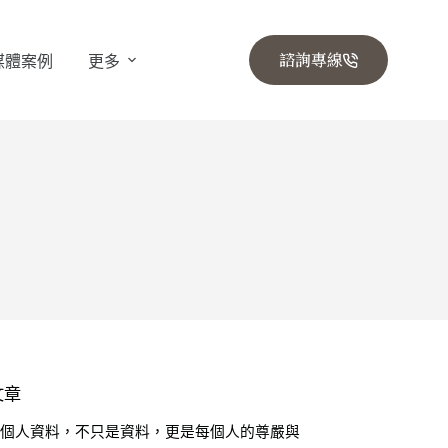
諮詢專線
媒體案例
更多
文章
🔒 個人資料，不只是資料，更是每個人的尊嚴與