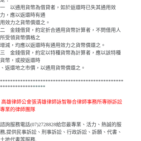
一 以通用貨幣為借貸者，如於返還時已失其通用效
力，應以返還時有通
用效力之貨幣償還之。
二 金錢借貸，約定折合通用貨幣計算者，不問借用人
所受領貨幣價格之
增減，均應以返還時有通用效力之貨幣償還之。
三 金錢借貸，約定以特種貨幣為計算者，應以該特種
貨幣，或按返還時
、返還地之市價，以通用貨幣償還之。
*************************************************
*************
*****
高雄律師公會張清雄律師詠智聯合律師事務所專辦訴訟
專業的律師團隊
諮詢服務電話(07)2728828給您最專業、活力、熱誠的服
務,提供民事訴訟、刑事訴訟、行政訴訟、訴願、代書、
土地代書等服務.