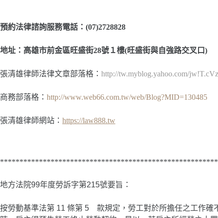
預約法律諮詢服務電話：(07)2728828
地址：高雄市前金區旺盛街28號１樓(旺盛街與自強路交叉口)
張清雄律師法律文章部落格：
http://tw.myblog.yahoo.com/jw!T.
商務部落格：
http://www.web66.com.tw/web/Blog?MID=130485
張清雄律師網站：
https://law888.tw
********************************************************
地方法院
99年度勞訴字第215號
要旨：
按勞動基準法第 11 條第 5 款規定，勞工對於所擔任之工作確