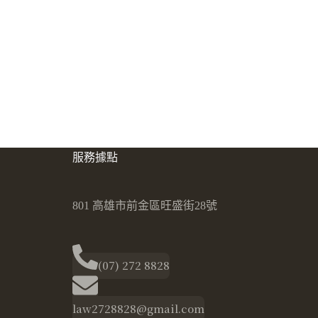
服務據點
801 高雄市前金區旺盛街28號
(07) 272 8828
law2728828@gmail.com