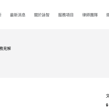
所
最新消息
關於詠智
服務項目
律師團隊
實務見解