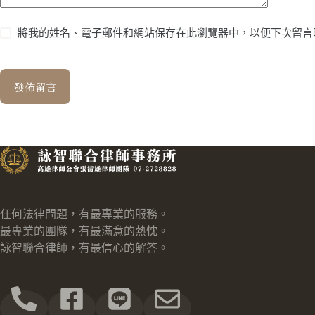
將我的姓名、電子郵件和網站保存在此瀏覽器中，以便下次留言
發佈留言
任何法律問題，有最專業的服務。
最專業的團隊，有最滿意的熱忱。
詠智聯合律師，有最信心的解答。