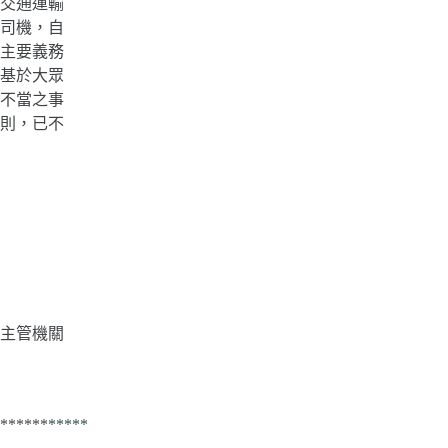
交通運輸
司機，自
主要義務
基於大眾
不當之事
則，已不
主管機關
******
*****