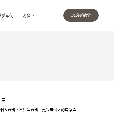
諮詢專線
媒體案例
更多
文章
🔒 個人資料，不只是資料，更是每個人的尊嚴與