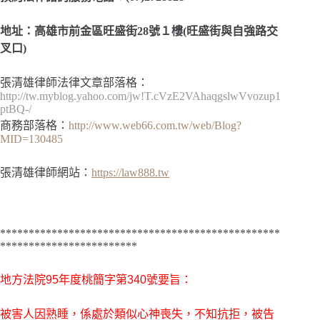
地址：高雄市前金區旺盛街28號１樓(旺盛街與自強路交
叉口)
張清雄律師法律文章部落格：
http://tw.myblog.yahoo.com/jw!T.cVzE2VAhaqgslwVvozup1
ptBQ-/
商務部落格：
http://www.web66.com.tw/web/Blog?
MID=130485
張清雄律師網站：
https://law888.tw
*************************************************
************************
地方法院
95年度桃簡字第340號
要旨：
被害人因熟睡，係處於類似心神喪失，不知抗拒，被告