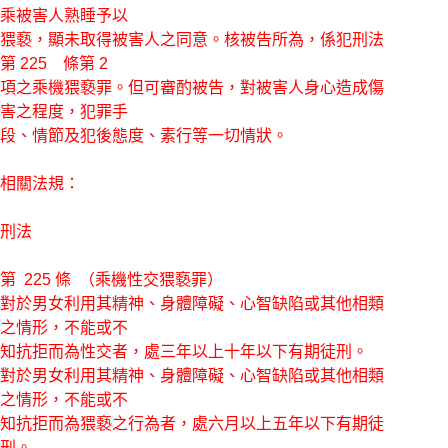
乘被害人熟睡予以
猥褻，顯未取得被害人之同意。核被告所為，係犯刑法
第 225 條第 2
項之乘機猥褻罪。但可審酌被告，對被害人身心造成傷
害之程度，犯罪手
段、情節及犯後態度、素行等一切情狀。
相關法規：
刑法
第 225 條 （乘機性交猥褻罪）
對於男女利用其精神、身體障礙、心智缺陷或其他相類
之情形，不能或不
知抗拒而為性交者，處三年以上十年以下有期徒刑。
對於男女利用其精神、身體障礙、心智缺陷或其他相類
之情形，不能或不
知抗拒而為猥褻之行為者，處六月以上五年以下有期徒
刑。