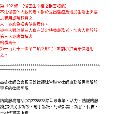
第 192 條 （侵害生命權之損害賠償）
不法侵害他人致死者，對於支出醫療及增加生活上需要
之費用或殯葬費之
人，亦應負損害賠償責任。
被害人對於第三人負有法定扶養義務者，加害人對於該
第三人亦應負損害
賠償責任。
第一百九十三條第二項之規定，於前項損害賠償適用
之。
*************************************************
*************
*****
高雄律師公會張清雄律師詠智聯合律師事務所專辦訴訟
專業的律師團隊
諮詢服務電話(07)2728828給您最專業、活力、熱誠的服
務,提供民事訴訟、刑事訴訟、行政訴訟、訴願、代書、
土地代書等服務.