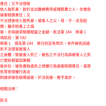
責任；又不法侵害
他人致死者，對於支出醫療費用或殯葬費之人，亦應負
損害賠償責任；又
不法侵害他人致死者，被害人之父、母、子、女及配
偶，雖非財產上之損
害，亦得請求賠償相當之金額，民法第 184 條第 1
項前段、第 192
條第 1 項及第 194 條分別定有明文。本件被告因過
失不法侵害被害人
之身體，致被害人死亡，被告之不法行為與被害人之死
亡間有相當因果關
係存在，被告應負過失之侵權行為損害賠償責任，是原
告等依侵權行為法
則請求被告賠償損害，於法有據，應予准許。
相關法規：
民法