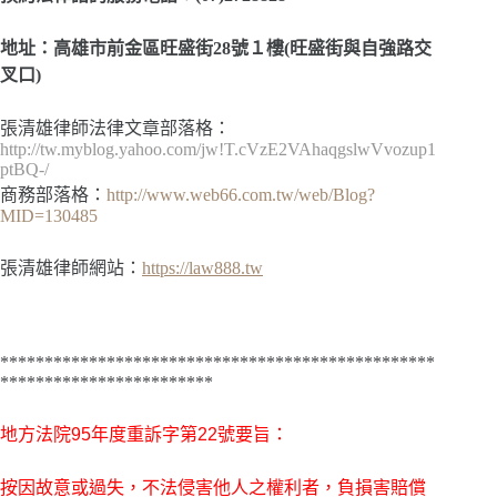
地址：高雄市前金區旺盛街28號１樓(旺盛街與自強路交
叉口)
張清雄律師法律文章部落格：
http://tw.myblog.yahoo.com/jw!T.cVzE2VAhaqgslwVvozup1
ptBQ-/
商務部落格：
http://www.web66.com.tw/web/Blog?
MID=130485
張清雄律師網站：
https://law888.tw
*************************************************
************************
地方法院
95年度重訴字第22號
要旨
：
按因故意或過失，不法侵害他人之權利者，負損害賠償