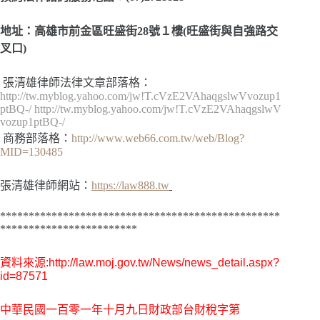
地址：高雄市前金區旺盛街28號１樓(旺盛街與自強路交
叉口)
張清雄律師法律文章部落格：
http://tw.myblog.yahoo.com/jw!T.cVzE2VAhaqgslwVvozup1
ptBQ-/
http://tw.myblog.yahoo.com/jw!T.cVzE2VAhaqgslwV
vozup1ptBQ-/
商務部落格：
http://www.web66.com.tw/web/Blog?
MID=130485
張清雄律師網站：
https://law888.tw
*************************************************
************************
資料來源:http://law.moj.gov.tw/News/news_detail.aspx?
id=87571
中華民國一百零一年十月九日財政部台財稅字第