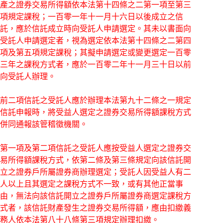
產之證券交易所得額依本法第十四條之二第一項至第三
項規定課稅；一百零一年十一月十六日以後成立之信
託，應於信託成立時向受託人申請選定。其未以書面向
受託人申請選定者，視為選定依本法第十四條之二第四
項及第五項規定課稅；其擬申請選定或變更選定一百零
三年之課稅方式者，應於一百零二年十一月三十日以前
向受託人辦理。
前二項信託之受託人應於辦理本法第九十二條之一規定
信託申報時，將受益人選定之證券交易所得額課稅方式
併同通報該管稽徵機關。
第一項及第二項信託之受託人應按受益人選定之證券交
易所得額課稅方式，依第二條及第三條規定向該信託開
立之證券戶所屬證券商辦理選定；受託人因受益人有二
人以上且其選定之課稅方式不一致，或有其他正當事
由，無法向該信託開立之證券戶所屬證券商選定課稅方
式者，該信託財產發生之證券交易所得額，應由扣繳義
務人依本法第八十八條第三項規定辦理扣繳。