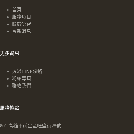
首頁
服務項目
關於詠智
最新消息
更多資訊
透過LINE聯絡
粉絲專頁
聯絡我們
服務據點
801 高雄市前金區旺盛街28號