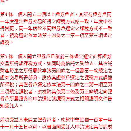
式。
第4 條 個人開立二個以上證券戶者，其所有證券戶同
一年度選定證券交易所得之課稅方式應一致，年度中不
得變更；同一年度於不同證券戶選定之課稅方式不一致
者，視為選定依本法第十四條之二第一項至第三項規定
課稅。
第5 條 個人開立證券戶且依前三條規定選定計算證券
交易所得額課稅方式，如同時為信託之受益人，其信託
財產發生之所得屬於本法第四條之一但書第一款規定之
證券交易所得部分，應依其證券戶選定之課稅方式課徵
所得稅；其證券戶選定依本法第十四條之二第一項至第
三項規定課稅者，應檢附其依第二條及第三條規定向證
券戶所屬證券商申請選定該課稅方式之相關證明文件告
知受託人。
前項受益人未開立證券戶者，應於中華民國一百零一年
十一月十五日以前，以書面向受託人申請選定其信託財