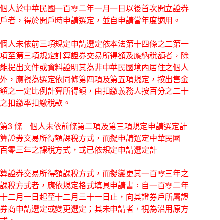
個人於中華民國一百零二年一月一日以後首次開立證券
戶者，得於開戶時申請選定，並自申請當年度適用。
個人未依前三項規定申請選定依本法第十四條之二第一
項至第三項規定計算證券交易所得額及應納稅額者，除
能提出文件或資料證明其為非中華民國境內居住之個人
外，應視為選定依同條第四項及第五項規定，按出售金
額之一定比例計算所得額，由扣繳義務人按百分之二十
之扣繳率扣繳稅款。
第3 條 個人未依前條第二項及第三項規定申請選定計
算證券交易所得額課稅方式，而擬申請選定中華民國一
百零三年之課稅方式，或已依規定申請選定計
算證券交易所得額課稅方式，而擬變更其一百零三年之
課稅方式者，應依規定格式填具申請書，自一百零二年
十二月一日起至十二月三十一日止，向其證券戶所屬證
券商申請選定或變更選定；其未申請者，視為沿用原方