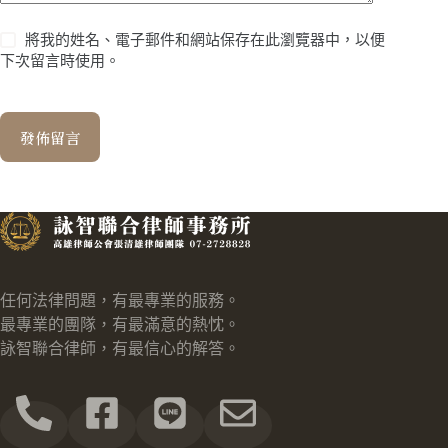
將我的姓名、電子郵件和網站保存在此瀏覽器中，以便
下次留言時使用。
發佈留言
任何法律問題，有最專業的服務。
最專業的團隊，有最滿意的熱忱。
詠智聯合律師，有最信心的解答。