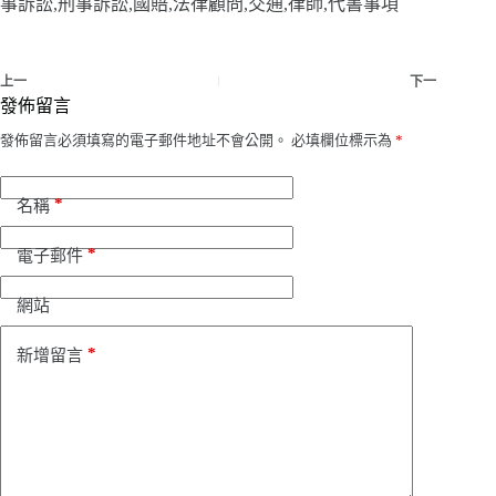
事訴訟,刑事訴訟,國賠,法律顧問,交通,律師,代書事項
上一
下一
發佈留言
發佈留言必須填寫的電子郵件地址不會公開。
必填欄位標示為
*
*
名稱
*
電子郵件
網站
*
新增留言