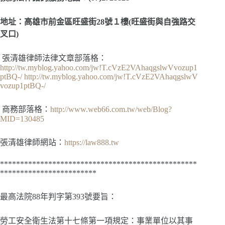
地址：高雄市前金區旺盛街28號１樓(旺盛街與自強路交
叉口)
張清雄律師法律文章部落格：
http://tw.myblog.yahoo.com/jw!T.cVzE2VAhaqgslwVvozup1
ptBQ-/
http://tw.myblog.yahoo.com/jw!T.cVzE2VAhaqgslwV
vozup1ptBQ-/
商務部落格：
http://www.web66.com.tw/web/Blog?
MID=130485
張清雄律師網站：
https://law888.tw
*************************************************
************************
最高法院88年判字第393號要旨：
勞工安全衛生法第十七條第一項規定：事業單位以其事