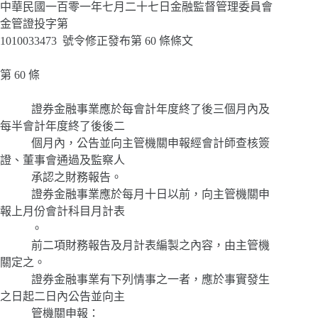
中華民國一百零一年七月二十七日金融監督管理委員會
金管證投字第
1010033473 號令修正發布第 60 條條文
第 60 條
證券金融事業應於每會計年度終了後三個月內及
每半會計年度終了後後二
個月內，公告並向主管機關申報經會計師查核簽
證、董事會通過及監察人
承認之財務報告。
證券金融事業應於每月十日以前，向主管機關申
報上月份會計科目月計表
。
前二項財務報告及月計表編製之內容，由主管機
關定之。
證券金融事業有下列情事之一者，應於事實發生
之日起二日內公告並向主
管機關申報：