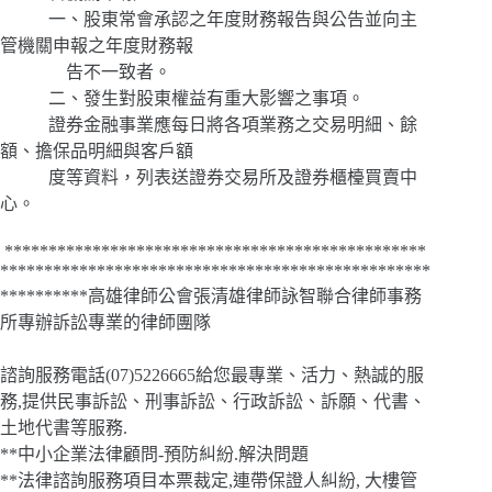
一、股東常會承認之年度財務報告與公告並向主
管機關申報之年度財務報
告不一致者。
二、發生對股東權益有重大影響之事項。
證券金融事業應每日將各項業務之交易明細、餘
額、擔保品明細與客戶額
度等資料，列表送證券交易所及證券櫃檯買賣中
心。
************************************************
*************************************************
**********高雄律師公會張清雄律師詠智聯合律師事務
所專辦訴訟專業的律師團隊
諮詢服務電話(07)5226665給您最專業、活力、熱誠的服
務,提供民事訴訟、刑事訴訟、行政訴訟、訴願、代書、
土地代書等服務.
**中小企業法律顧問-預防糾紛.解決問題
**法律諮詢服務項目本票裁定,連帶保證人糾紛, 大樓管