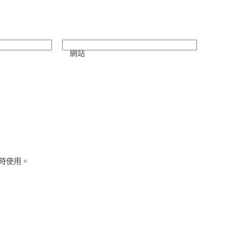
網站
時使用。