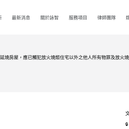
所
最新消息
關於詠智
服務項目
律師團隊
延燒房屋，應已觸犯放火燒燬住宅以外之他人所有物罪及放火燒