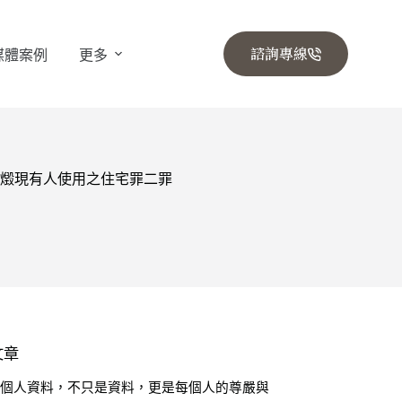
諮詢專線
媒體案例
更多
燬現有人使用之住宅罪二罪
文章
🔒 個人資料，不只是資料，更是每個人的尊嚴與