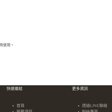
時使用。
快速連結
更多資訊
首頁
透過LINE聯絡
服務項目
粉絲專頁