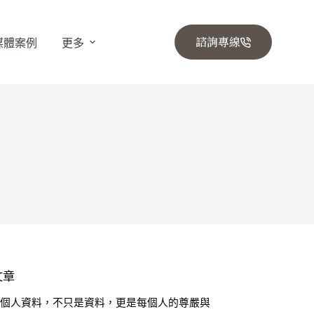
諮詢專線
媒體案例
更多
文章
🔒 個人資料，不只是資料，更是每個人的尊嚴與