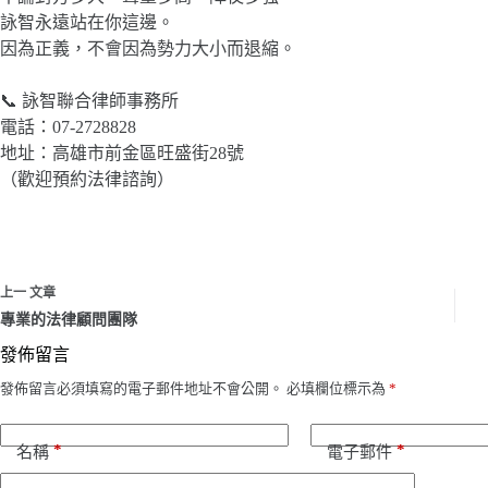
詠智永遠站在你這邊。
因為正義，不會因為勢力大小而退縮。
📞 詠智聯合律師事務所
電話：07-2728828
地址：高雄市前金區旺盛街28號
（歡迎預約法律諮詢）
上一
文章
專業的法律顧問團隊
發佈留言
發佈留言必須填寫的電子郵件地址不會公開。
必填欄位標示為
*
*
*
名稱
電子郵件