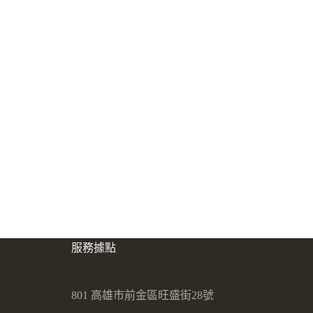
服務據點
801 高雄市前金區旺盛街28號