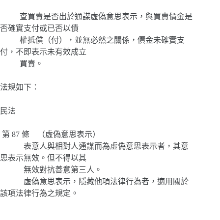
查買賣是否出於通謀虛偽意思表示，與買賣價金是
否確實支付或已否以債
權抵償（付），並無必然之關係，價金未確實支
付，不即表示未有效成立
買賣。
法規如下：
民法
第 87 條 （虛偽意思表示）
表意人與相對人通謀而為虛偽意思表示者，其意
思表示無效。但不得以其
無效對抗善意第三人。
虛偽意思表示，隱藏他項法律行為者，適用關於
該項法律行為之規定。