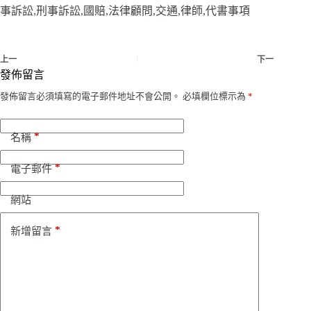
事訴訟,刑事訴訟,國賠,法律顧問,交通,律師,代書事項
上一
下一
發佈留言
發佈留言必須填寫的電子郵件地址不會公開。
必填欄位標示為
*
*
名稱
*
電子郵件
網站
*
新增留言