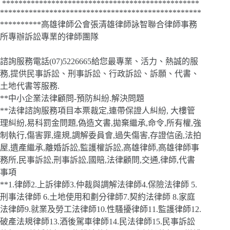
************************************************
*************************************************
**********高雄律師公會張清雄律師詠智聯合律師事務
所專辦訴訟專業的律師團隊
諮詢服務電話(07)5226665給您最專業、活力、熱誠的服
務,提供民事訴訟、刑事訴訟、行政訴訟、訴願、代書、
土地代書等服務.
**中小企業法律顧問-預防糾紛.解決問題
**法律諮詢服務項目本票裁定,連帶保證人糾紛, 大樓管
理糾紛,易科罰金問題,偽造文書,拋棄繼承,命令,所有權,強
制執行,傷害罪,違規,調解委員會,過失傷害,存證信函,法拍
屋,遺產繼承,離婚訴訟,監護權訴訟,高雄律師,高雄律師事
務所,民事訴訟,刑事訴訟,國賠,法律顧問,交通,律師,代書
事項
**1.律師2.上訴律師3.仲裁與調解法律師4.保險法律師 5.
刑事法律師 6.土地使用和劃分律師7.契約法律師 8.家庭
法律師9.就業及勞工法律師10.性騷擾律師11.監護律師12.
破產法規律師13.酒後駕車律師14.民法律師15.民事訴訟