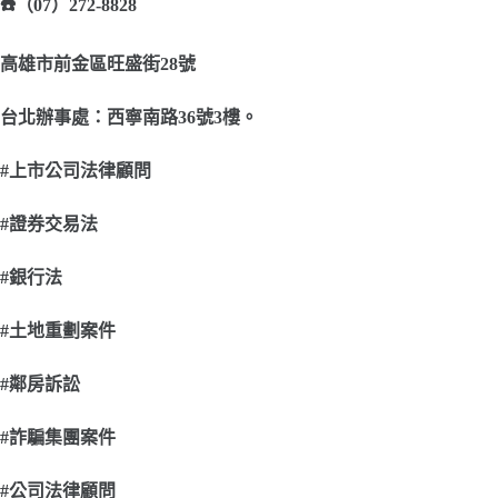
☎️
（07）272-8828
高雄市前金區旺盛街28號
台北辦事處：西寧南路36號3樓。
#
上市公司法律顧問
#
證券交易法
#
銀行法
#
土地重劃案件
#
鄰房訴訟
#
詐騙集團案件
#
公司法律顧問