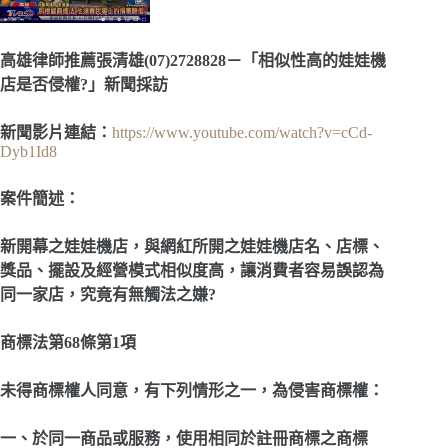
高雄律師推薦張清雄(07)2728828－「相似性高的娃娃機
店是否侵權?」新聞採訪
新聞影片連結
：
https://www.youtube.com/watch?v=cCd-
Dyb1Id8
案件簡述
：
新開幕之娃娃機店，與網紅所開之娃娃機店名、店標、
獎品、擺設及經營模式相似度高，讓消費者容易誤認為
同一家店，究竟有無觸法之嫌?
商標法第68條第1項
未得商標權人同意，有下列情形之一，為侵害商標權：
一、於同一商品或服務，使用相同於註冊商標之商標