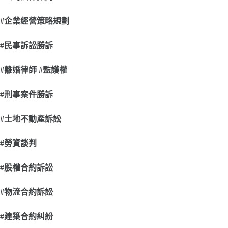
#
企業經營策略規劃
#
民事訴訟勝訴
#
離婚律師 #監護權
#
刑事案件勝訴
#
土地不動產訴訟
#
勞資談判
#
股權合約訴訟
#
物流合約訴訟
#
建築合約糾紛