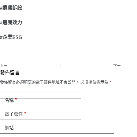
#
遺囑訴訟
#
遺囑效力
#
企業ESG
上一
下一
發佈留言
發佈留言必須填寫的電子郵件地址不會公開。
必填欄位標示為
*
*
名稱
*
電子郵件
網站