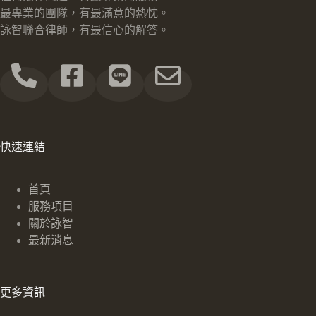
最專業的團隊，有最滿意的熱忱。
詠智聯合律師，有最信心的解答。
快速連結
首頁
服務項目
關於詠智
最新消息
更多資訊