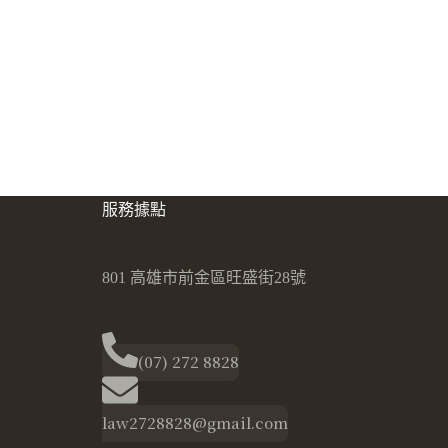
服務據點
801 高雄市前金區旺盛街28號
(07) 272 8828
law2728828@gmail.com