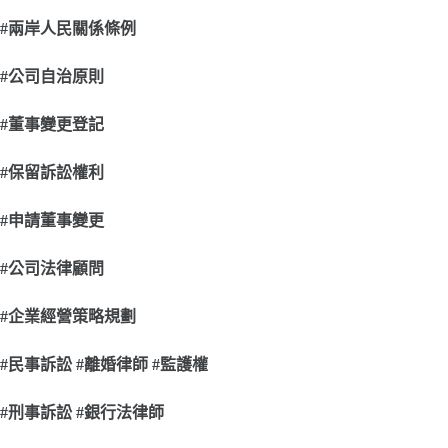
#
兩岸人民關係條例
#
公司自治原則
#
董事變更登記
#
保留訴訟權利
#
申請董事變更
#
公司法律顧問
#
企業經營策略規劃
#
民事訴訟 #離婚律師 #監護權
#
刑事訴訟 #銀行法律師