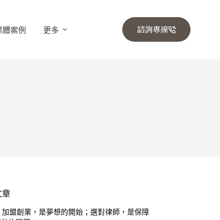
諮詢專線
媒體案例
更多
文章
⚖️ 加盟創業，是夢想的開始；選對律師，是保障