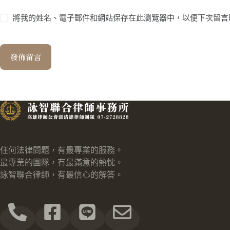
將我的姓名、電子郵件和網站保存在此瀏覽器中，以便下次留言
發佈留言
任何法律問題，有最專業的服務。
最專業的團隊，有最滿意的熱忱。
詠智聯合律師，有最信心的解答。