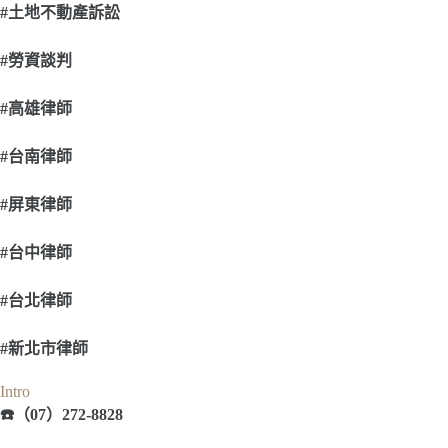
#
土地不動產訴訟
#
勞資談判
#
高雄律師
#
台南律師
#
屏東律師
#
台中律師
#
台北律師
#
新北市律師
Intro
☎
（07）272-8828