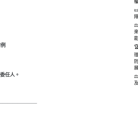
案例
委任人。
————————