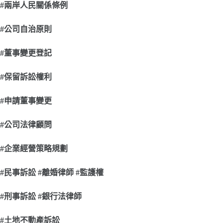
#
兩岸人民關係條例
#
公司自治原則
#
董事變更登記
#
保留訴訟權利
#
申請董事變更
#
公司法律顧問
#
企業經營策略規劃
#
民事訴訟 #離婚律師 #監護權
#
刑事訴訟 #銀行法律師
#
土地不動產訴訟