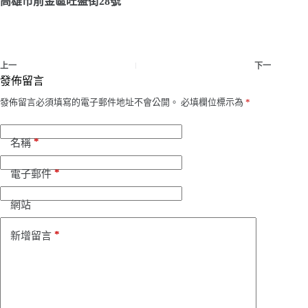
高雄市前金區旺盛街28號
上一
下一
發佈留言
發佈留言必須填寫的電子郵件地址不會公開。
必填欄位標示為
*
*
名稱
*
電子郵件
網站
*
新增留言