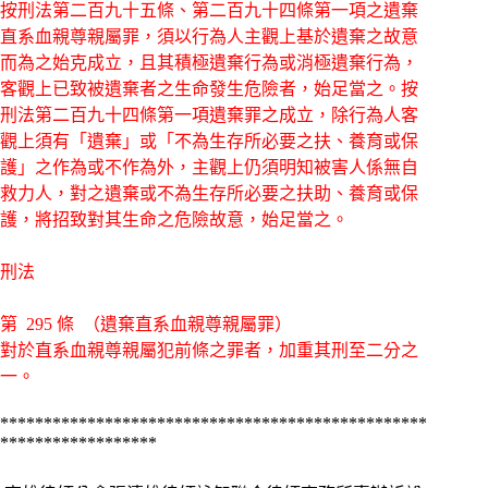
按刑法第二百九十五條、第二百九十四條第一項之遺棄
直系血親尊親屬罪，須以行為人主觀上基於遺棄之故意
而為之始克成立，且其積極遺棄行為或消極遺棄行為，
客觀上已致被遺棄者之生命發生危險者，始足當之。按
刑法第二百九十四條第一項遺棄罪之成立，除行為人客
觀上須有「遺棄」或「不為生存所必要之扶、養育或保
護」之作為或不作為外，主觀上仍須明知被害人係無自
救力人，對之遺棄或不為生存所必要之扶助、養育或保
護，將招致對其生命之危險故意，始足當之。
刑法
第 295 條 （遺棄直系血親尊親屬罪）
對於直系血親尊親屬犯前條之罪者，加重其刑至二分之
一。
*************************************************
*************
*****