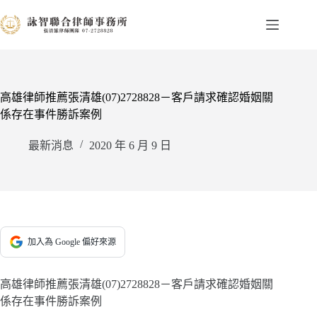
跳
至
主
要
內
容
高雄律師推薦張清雄(07)2728828－客戶請求確認婚姻關
係存在事件勝訴案例
最新消息
2020 年 6 月 9 日
加入為 Google 偏好來源
高雄律師推薦張清雄(07)2728828－客戶請求確認婚姻關
係存在事件勝訴案例