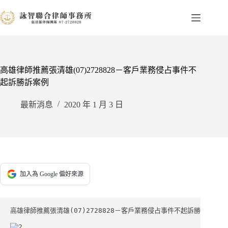
跳
至
主
要
內
容
高雄律師推薦張清雄(07)2728828－客戶業務侵占事件不
起訴勝訴案例
最新消息
2020 年 1 月 3 日
加入為 Google 偏好來源
高雄律師推薦張清雄(07)2728828－客戶業務侵占事件不起訴勝訴案例
