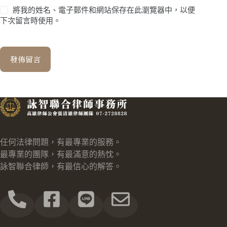
將我的姓名、電子郵件和網站保存在此瀏覽器中，以便
下次留言時使用。
發佈留言
任何法律問題，有最專業的服務。
最專業的團隊，有最滿意的熱忱。
詠智聯合律師，有最信心的解答。