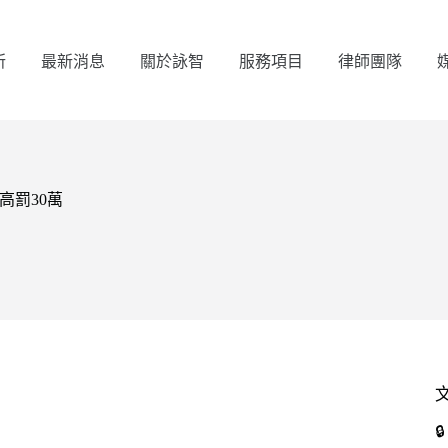
所
最新消息
關於詠智
服務項目
律師團隊
最高罰30萬