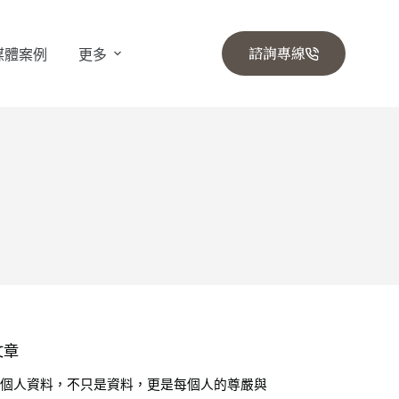
諮詢專線
媒體案例
更多
文章
🔒 個人資料，不只是資料，更是每個人的尊嚴與