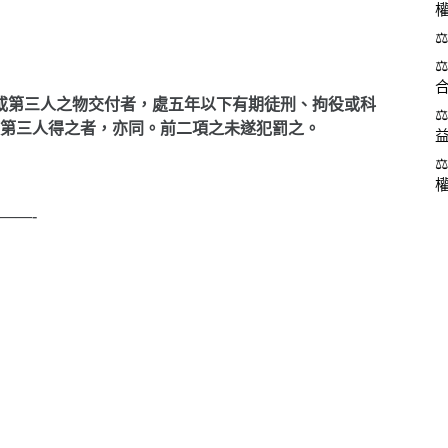
或第三人之物交付者，處五年以下有期徒刑、拘役或科
第三人得之者，亦同。
前二項之未遂犯罰之。
——-