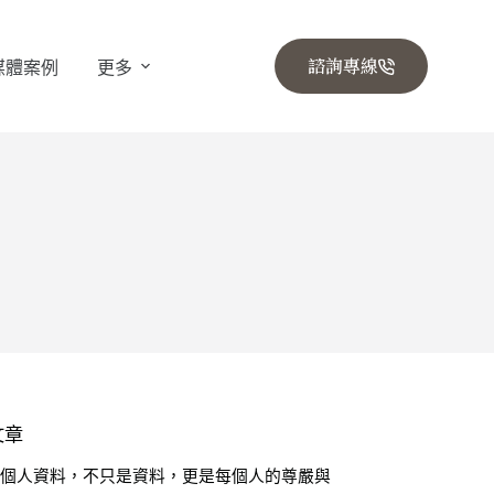
諮詢專線
媒體案例
更多
文章
🔒 個人資料，不只是資料，更是每個人的尊嚴與