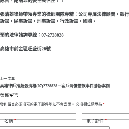
詠智，謝謝您的委任與信任！！
張清雄律師帶領專業的律師團隊專精：公司專屬法律顧問，銀行
訴訟，民事訴訟，刑事訴訟，行政訴訟，國賠。
預約法律諮詢專線：07-2728828
高雄市前金區旺盛街28號
上一
文章
高雄律師推薦張清雄(07)2728828－客戶清償借款事件勝訴案例
發佈留言
發佈留言必須填寫的電子郵件地址不會公開。
必填欄位標示為
*
*
*
名稱
電子郵件