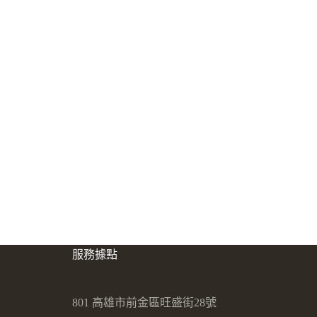
服務據點
801 高雄市前金區旺盛街28號