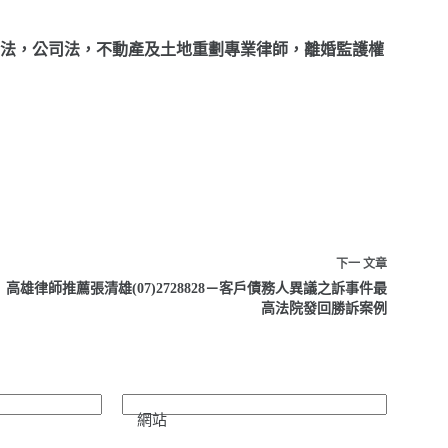
法，公司法，不動產及土地重劃專業律師，離婚監護權
下一
文章
高雄律師推薦張清雄(07)2728828－客戶債務人異議之訴事件最
高法院發回勝訴案例
網站