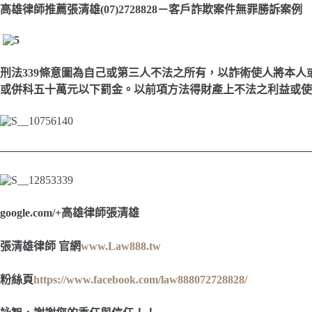
高雄律師推薦張清雄
(07)2728828
－
客戶詐欺案件無罪勝訴案例
刑法339條
意圖為自己或第三人不法之所有，以詐術使人將本人
或併科五十萬元以下罰金。
以前項方法得財產上不法之利益或使
————————————————————————————
google.com/+
高雄律師張清雄
張清雄律師 官網
www.Law888.tw
粉絲頁
https://www.facebook.com/law888072728828/