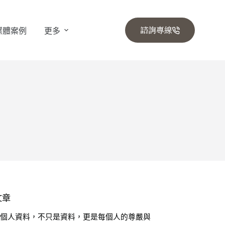
諮詢專線
媒體案例
更多
文章
🔒 個人資料，不只是資料，更是每個人的尊嚴與