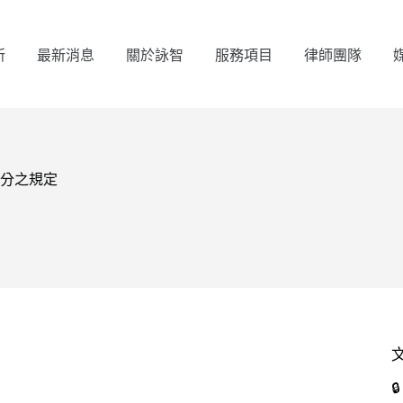
所
最新消息
關於詠智
服務項目
律師團隊
繼分之規定