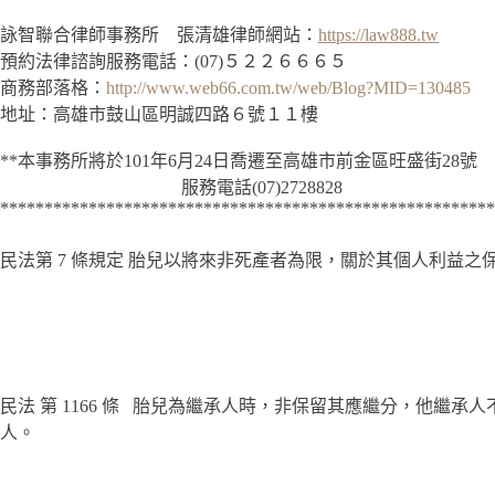
詠智聯合律師事務所 張清雄律師網站：
https://law888.tw
預約法律諮詢服務電話：(07)５２２６６６５
商務部落格：
http://www.web66.com.tw/web/Blog?MID=130485
地址：高雄市鼓山區明誠四路６號１１樓
**本事務所將於101年6月24日喬遷至高雄市前金區旺盛街28號
服務電話(07)2728828
******************************************************
民法第 7 條規定 胎兒以將來非死產者為限，關於其個人利益之
民法 第 1166 條 胎兒為繼承人時，非保留其應繼分，他繼
人。