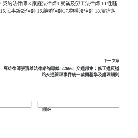
.契約法律師 8.家庭法律師9.就業及勞工法律師 10.性騷
5.民事訴訟律師 16.離婚律師17.物權法律師 18.醫療糾
下一
文章
高雄律師張清雄法律諮詢專線5226665-交通部令：修正違反道
路交通管理事件統一裁罰基準及處理細則
網站