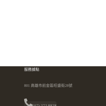
服務據點
801 高雄市前金區旺盛街28號
(07) 272 8828