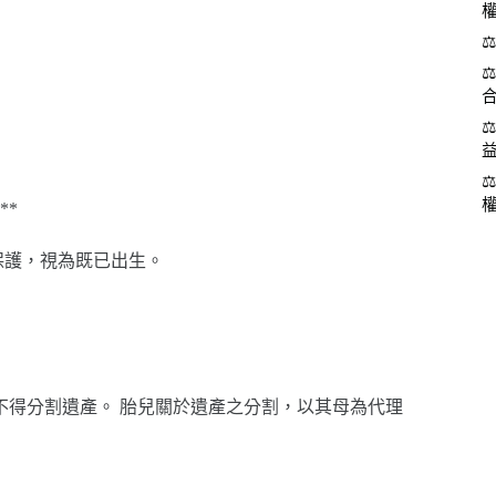
****
保護，視為既已出生。
承人不得分割遺產。 胎兒關於遺產之分割，以其母為代理