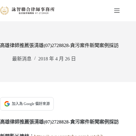
跳
至
主
要
內
容
高雄律師推薦張清雄(07)2728828-貪污案件新聞案例採訪
最新消息
2018 年 4 月 26 日
加入為 Google 偏好來源
高雄律師推薦張清雄(07)2728828-貪污案件新聞案例採訪