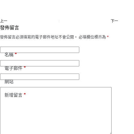
上一
下一
發佈留言
發佈留言必須填寫的電子郵件地址不會公開。
必填欄位標示為
*
*
名稱
*
電子郵件
網站
*
新增留言