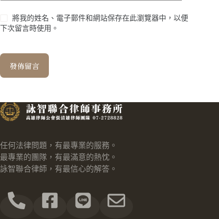
將我的姓名、電子郵件和網站保存在此瀏覽器中，以便
下次留言時使用。
發佈留言
任何法律問題，有最專業的服務。
最專業的團隊，有最滿意的熱忱。
詠智聯合律師，有最信心的解答。