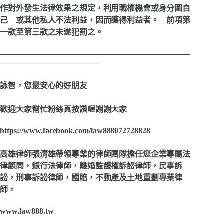
作對外發生法律效果之規定，利用職權機會或身分圖自
己
或其他私人不法利益，因而獲得利益者。
前項第
一款至第三款之未遂犯罰之。
————————————————————————
————————————–
詠智，您最安心的好朋友
歡迎大家幫忙粉絲頁按讚喔謝謝大家
https://www.facebook.com/law888072728828
高雄律師張清雄帶領專業的律師團隊擔任您企業專屬法
律顧問，銀行法律師，離婚監護權訴訟律師，民事訴
訟，刑事訴訟律師，國賠，不動產及土地重劃專業律
師。
www.law888.tw