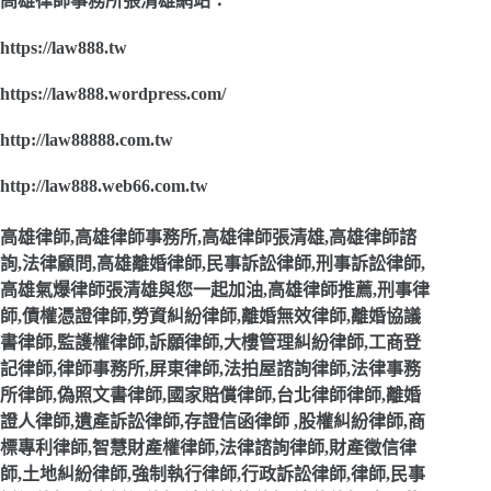
高雄律師事務所張清雄網站：
https://law888.tw
https://law888.wordpress.com/
http://law88888.com.tw
http://law888.web66.com.tw
高雄律師,高雄律師事務所,高雄律師張清雄,高雄律師諮
詢,法律顧問,高雄離婚律師,民事訴訟律師,刑事訴訟律師,
高雄氣爆律師張清雄與您一起加油,高雄律師推薦,刑事律
師,債權憑證律師,勞資糾紛律師,離婚無效律師,離婚協議
書律師,監護權律師,訴願律師,大樓管理糾紛律師,工商登
記律師,律師事務所,屏東律師,法拍屋諮詢律師,法律事務
所律師,偽照文書律師,國家賠償律師,台北律師律師,離婚
證人律師,遺產訴訟律師,存證信函律師 ,股權糾紛律師,商
標專利律師,智慧財產權律師,法律諮詢律師,財產徵信律
師,土地糾紛律師,強制執行律師,行政訴訟律師,律師,民事