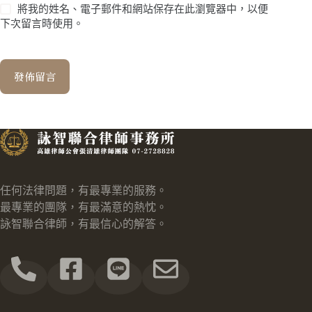
將我的姓名、電子郵件和網站保存在此瀏覽器中，以便
下次留言時使用。
發佈留言
任何法律問題，有最專業的服務。
最專業的團隊，有最滿意的熱忱。
詠智聯合律師，有最信心的解答。