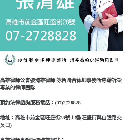
高雄律師公會張清雄律師-詠智聯合律師事務所專辦訴訟
專業的律師團隊
預約法律諮詢服務電話：(07)2728828
地址：高雄市前金區旺盛街28號１樓(旺盛街與自強路交
叉口)