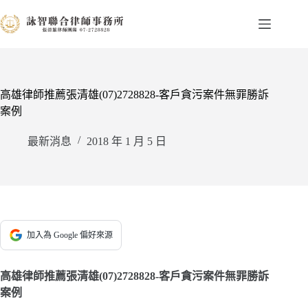
跳
至
主
要
內
容
高雄律師推薦張清雄(07)2728828-客戶貪污案件無罪勝訴
案例
最新消息
2018 年 1 月 5 日
加入為 Google 偏好來源
高雄律師推薦張清雄(07)2728828-客戶貪污案件無罪勝訴
案例