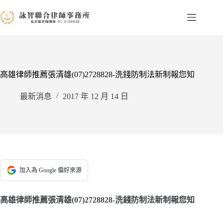
跳
至
主
要
內
容
高雄律師推薦張清雄(07)2728828-洗錢防制法新制報您知
最新消息
2017 年 12 月 14 日
加入為 Google 偏好來源
高雄律師推薦張清雄(07)2728828-洗錢防制法新制報您知