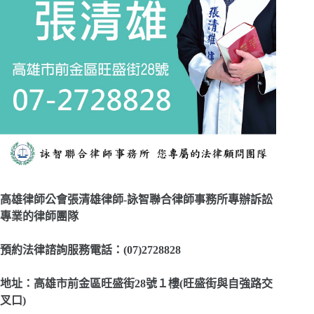
高雄律師公會張清雄律師-詠智聯合律師事務所專辦訴訟
專業的律師團隊
預約法律諮詢服務電話：(07)2728828
地址：高雄市前金區旺盛街28號１樓(旺盛街與自強路交
叉口)