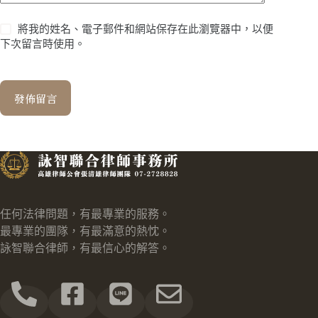
將我的姓名、電子郵件和網站保存在此瀏覽器中，以便
下次留言時使用。
發佈留言
任何法律問題，有最專業的服務。
最專業的團隊，有最滿意的熱忱。
詠智聯合律師，有最信心的解答。