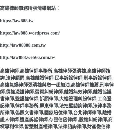
高雄律師事務所張清雄網站：
https://law888.tw
https://law888.wordpress.com/
http://law88888.com.tw
http://law888.web66.com.tw
高雄律師,高雄律師事務所,高雄律師張清雄,高雄律師諮
詢,法律顧問,高雄離婚律師,民事訴訟律師,刑事訴訟律師,
高雄氣爆律師張清雄與您一起加油,高雄律師推薦,刑事律
師,債權憑證律師,勞資糾紛律師,離婚無效律師,離婚協議
書律師,監護權律師,訴願律師,大樓管理糾紛律師,工商登
記律師,律師事務所,屏東律師,法拍屋諮詢律師,法律事務
所律師,偽照文書律師,國家賠償律師,台北律師律師,離婚
證人律師,遺產訴訟律師,存證信函律師 ,股權糾紛律師,商
標專利律師,智慧財產權律師,法律諮詢律師,財產徵信律