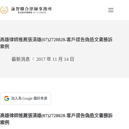
跳
至
主
要
內
容
高雄律師推薦張清雄(07)2728828-客戶提告偽造文書勝訴
案例
最新消息
2017 年 11 月 14 日
加入為 Google 偏好來源
高雄律師推薦張清雄(07)2728828-客戶提告偽造文書勝訴
案例