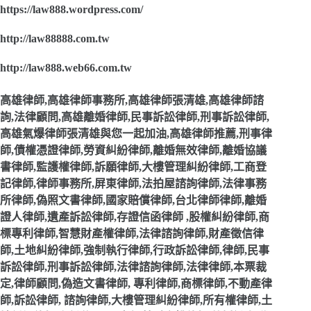
https://law888.wordpress.com/
http://law88888.com.tw
http://law888.web66.com.tw
高雄律師,高雄律師事務所,高雄律師張清雄,高雄律師諮
詢,法律顧問,高雄離婚律師,民事訴訟律師,刑事訴訟律師,
高雄氣爆律師張清雄與您一起加油,高雄律師推薦,刑事律
師,債權憑證律師,勞資糾紛律師,離婚無效律師,離婚協議
書律師,監護權律師,訴願律師,大樓管理糾紛律師,工商登
記律師,律師事務所,屏東律師,法拍屋諮詢律師,法律事務
所律師,偽照文書律師,國家賠償律師,台北律師律師,離婚
證人律師,遺產訴訟律師,存證信函律師 ,股權糾紛律師,商
標專利律師,智慧財產權律師,法律諮詢律師,財產徵信律
師,土地糾紛律師,強制執行律師,行政訴訟律師,律師,民事
訴訟律師,刑事訴訟律師,法律諮詢律師,法律律師,本票裁
定,律師顧問,偽造文書律師, 專利律師,商標律師,不動產律
師,訴訟律師, 諮詢律師,大樓管理糾紛律師,所有權律師,土