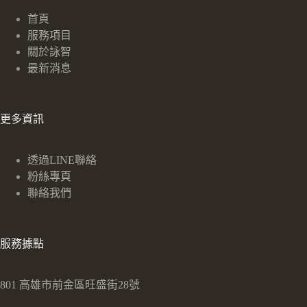
首頁
服務項目
關於詠智
最新消息
更多資訊
透過LINE聯絡
粉絲專頁
聯絡我們
服務據點
801 高雄市前金區旺盛街28號