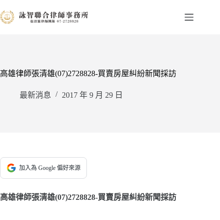
跳
至
主
要
內
容
高雄律師張清雄(07)2728828-買賣房屋糾紛新聞採訪
最新消息
2017 年 9 月 29 日
加入為 Google 偏好來源
高雄律師張清雄(07)2728828-買賣房屋糾紛新聞採訪