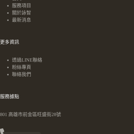
服務項目
關於詠智
最新消息
更多資訊
透過LINE聯絡
粉絲專頁
聯絡我們
服務據點
801 高雄市前金區旺盛街28號