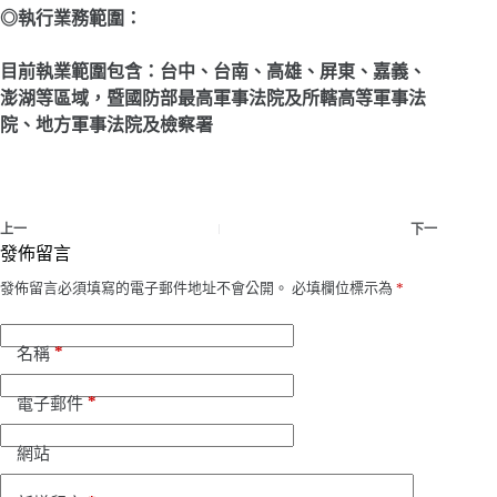
◎執行業務範圍：
目前執業範圍包含：台中、台南、高雄、屏東、嘉義、
澎湖等區域，暨國防部最高軍事法院及所轄高等軍事法
院、地方軍事法院及檢察署
上一
下一
發佈留言
發佈留言必須填寫的電子郵件地址不會公開。
必填欄位標示為
*
*
名稱
*
電子郵件
網站