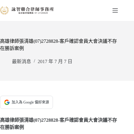
跳
至
主
要
內
容
高雄律師張清雄(07)2728828-客戶確認會員大會決議不存
在勝訴案例
最新消息
2017 年 7 月 7 日
加入為 Google 偏好來源
高雄律師張清雄(07)2728828-客戶確認會員大會決議不存
在勝訴案例