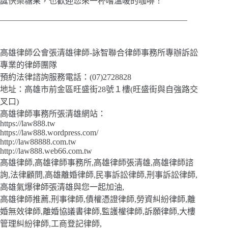
誕快樂糖果，也歡迎您來一杯嚐溫暖的咖啡！
———————————————————————
高雄律師公會張清雄律師-詠智聯合律師事務所專辦訴訟
專業的律師團隊
預約法律諮詢服務電話：(07)2728828
地址：高雄市前金區旺盛街28號１樓(旺盛街與自強路交
叉口)
高雄律師事務所張清雄網站：
https://law888.tw
https://law888.wordpress.com/
http://law88888.com.tw
http://law888.web66.com.tw
高雄律師,高雄律師事務所,高雄律師張清雄,高雄律師諮
詢,法律顧問,高雄離婚律師,民事訴訟律師,刑事訴訟律師,
高雄氣爆律師張清雄與您一起加油,
高雄律師推薦,刑事律師,債權憑證律師,勞資糾紛律師,離
婚無效律師,離婚協議書律師,監護權律師,訴願律師,大樓
管理糾紛律師,工商登記律師,