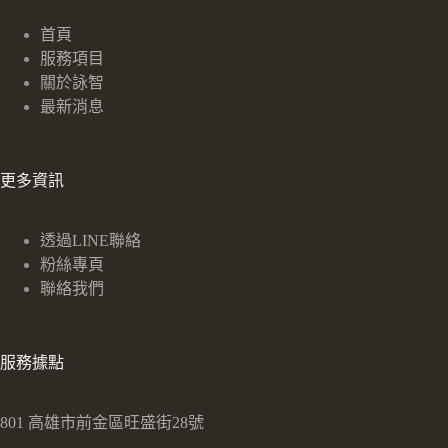
首頁
服務項目
關於詠智
最新消息
更多資訊
透過LINE聯絡
粉絲專頁
聯絡我們
服務據點
801 高雄市前金區旺盛街28號