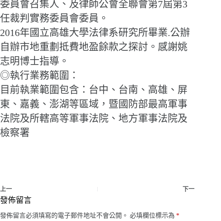
委員會召集人、及律師公會全聯會第7屆第3
任裁判實務委員會委員。
2016年國立高雄大學法律系研究所畢業.公辦
自辦市地重劃抵費地盈餘款之探討。感謝姚
志明博士指導。
◎執行業務範圍：
目前執業範圍包含：台中、台南、高雄、屏
東、嘉義、澎湖等區域，暨國防部最高軍事
法院及所轄高等軍事法院、地方軍事法院及
檢察署
上一
下一
發佈留言
發佈留言必須填寫的電子郵件地址不會公開。
必填欄位標示為
*