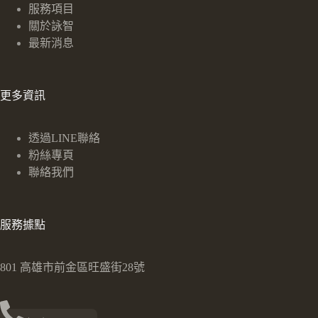
服務項目
關於詠智
最新消息
更多資訊
透過LINE聯絡
粉絲專頁
聯絡我們
服務據點
801 高雄市前金區旺盛街28號