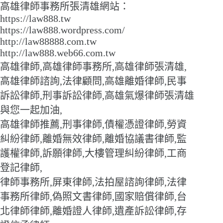
高雄律師事務所張清雄網站：
https://law888.tw
https://law888.wordpress.com/
http://law88888.com.tw
http://law888.web66.com.tw
高雄律師,高雄律師事務所,高雄律師張清雄,
高雄律師諮詢,法律顧問,高雄離婚律師,民事
訴訟律師,刑事訴訟律師,高雄氣爆律師張清雄
與您一起加油,
高雄律師推薦,刑事律師,債權憑證律師,勞資
糾紛律師,離婚無效律師,離婚協議書律師,監
護權律師,訴願律師,大樓管理糾紛律師,工商
登記律師,
律師事務所,屏東律師,法拍屋諮詢律師,法律
事務所律師,偽照文書律師,國家賠償律師,台
北律師律師,離婚證人律師,遺產訴訟律師,存