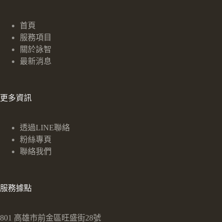
首頁
服務項目
關於詠智
最新消息
更多資訊
透過LINE聯絡
粉絲專頁
聯絡我們
服務據點
801 高雄市前金區旺盛街28號