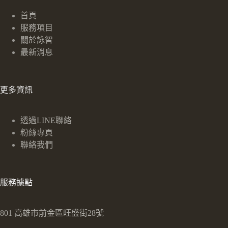
首頁
服務項目
關於詠智
最新消息
更多資訊
透過LINE聯絡
粉絲專頁
聯絡我們
服務據點
801 高雄市前金區旺盛街28號