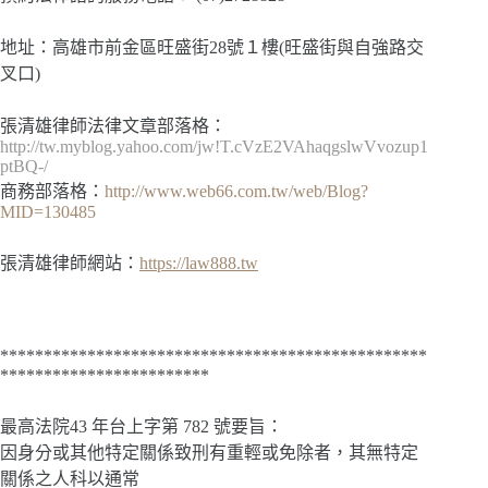
地址：高雄市前金區旺盛街28號１樓(旺盛街與自強路交
叉口)
張清雄律師法律文章部落格：
http://tw.myblog.yahoo.com/jw!T.cVzE2VAhaqgslwVvozup1
ptBQ-/
商務部落格：
http://www.web66.com.tw/web/Blog?
MID=130485
張清雄律師網站：
https://law888.tw
*************************************************
************************
最高法院43 年台上字第 782 號要旨：
因身分或其他特定關係致刑有重輕或免除者，其無特定
關係之人科以通常