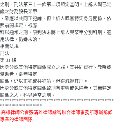
之刑，刑法第三十一條第二項規定甚明。上訴人與已定
讞之財務股長某甲
，雖應以共同正犯論，但上訴人既無特定身分關係，依
照前開規定，祇應
科以通常之刑，原判決未將上訴人與某甲分別科刑，適
用法律，仍嫌未洽。
相關法規
刑法
第 31 條
因身分或其他特定關係成立之罪，其共同實行、教唆或
幫助者，雖無特定
關係，仍以正犯或共犯論。但得減輕其刑。
因身分或其他特定關係致刑有重輕或免除者，其無特定
關係之人，科以通常之刑。
*************************************************
******************
高雄律師公會張清雄律師詠智聯合律師事務所專辦訴訟
專業的律師團隊