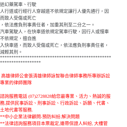
迷幻藥駕車、行駛
人行道或行經行人穿越道不依規定讓行人優先通行，因
而致人受傷或死亡
，依法應負刑事責任者，加重其刑至二分之一。
汽車駕駛人，在快車道依規定駕車行駛，因行人或慢車
不依規定，擅自進
入快車道，而致人受傷或死亡，依法應負刑事責任者，
減輕其刑。
*************************************************
******************
高雄律師公會張清雄律師詠智聯合律師事務所專辦訴訟
專業的律師團隊
諮詢服務電話
(07)2728828給您最專業、活力、熱誠的服
務,提供民事訴訟、刑事訴訟、行政訴訟、訴願、代書、
土地代書等服務.
**中小企業法律顧問-預防糾紛.解決問題
**法律諮詢服務項目本票裁定,連帶保證人糾紛, 大樓管