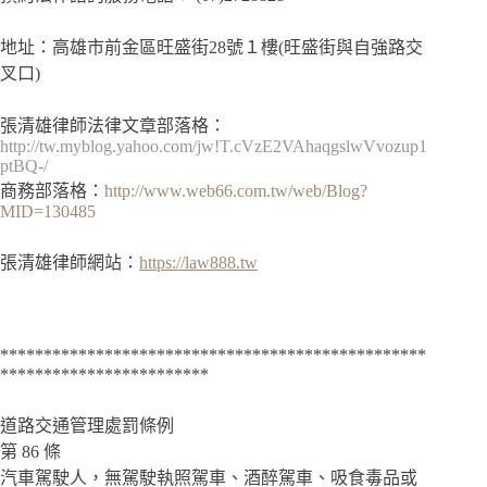
地址：高雄市前金區旺盛街28號１樓(旺盛街與自強路交
叉口)
張清雄律師法律文章部落格：
http://tw.myblog.yahoo.com/jw!T.cVzE2VAhaqgslwVvozup1
ptBQ-/
商務部落格：
http://www.web66.com.tw/web/Blog?
MID=130485
張清雄律師網站：
https://law888.tw
*************************************************
************************
道路交通管理處罰條例
第 86 條
汽車駕駛人，無駕駛執照駕車、酒醉駕車、吸食毒品或