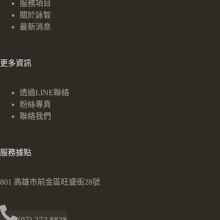
服務項目
關於詠智
最新消息
更多資訊
透過LINE聯絡
粉絲專頁
聯絡我們
服務據點
801 高雄市前金區旺盛街28號
(07) 272 8828