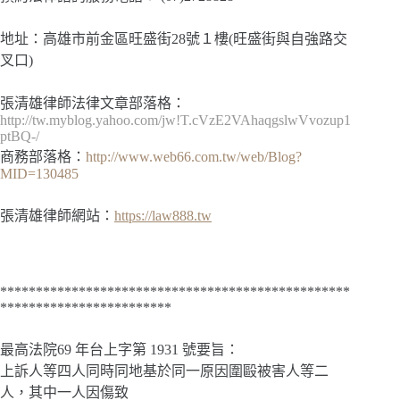
地址：高雄市前金區旺盛街28號１樓(旺盛街與自強路交
叉口)
張清雄律師法律文章部落格：
http://tw.myblog.yahoo.com/jw!T.cVzE2VAhaqgslwVvozup1
ptBQ-/
商務部落格：
http://www.web66.com.tw/web/Blog?
MID=130485
張清雄律師網站：
https://law888.tw
*************************************************
************************
最高法院69 年台上字第 1931 號要旨：
上訴人等四人同時同地基於同一原因圍毆被害人等二
人，其中一人因傷致