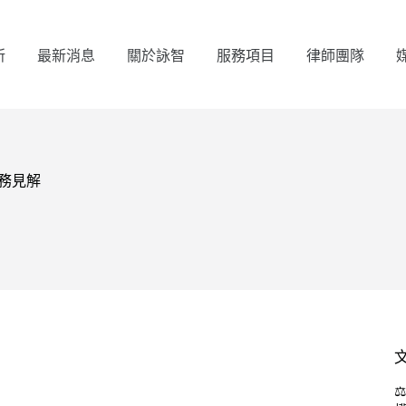
所
最新消息
關於詠智
服務項目
律師團隊
實務見解