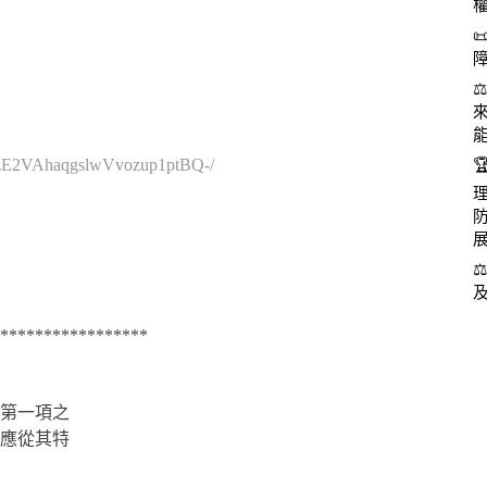
cVzE2VAhaqgslwVvozup1ptBQ-/
*****************
第一項之
應從其特