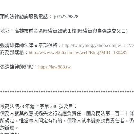
預約法律諮詢服務電話：
(07)2728828
地址：高雄市前金區旺盛街28號１樓(旺盛街與自強路交叉口)
張清雄律師法律文章部落格：
http://tw.myblog.yahoo.com/jw!T.
商務部落格：
http://www.web66.com.tw/web/Blog?MID=130485
張清雄律師網站：
https://law888.tw
********************************************************
最高法院28 年滬上字第 246 號要旨：
債務人就其故意或過失之行為應負責任，固為民法第二百二十條
所規定，惟當事人間定有特約，債務人就事變亦應負責任者，仍
約辦理。