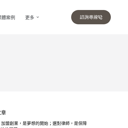
諮詢專線
媒體案例
更多
文章
⚖️ 加盟創業，是夢想的開始；選對律師，是保障