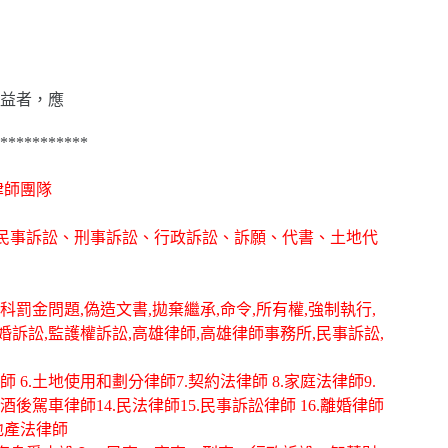
益者，應
***********
律師團隊
務,提供民事訴訟、刑事訴訟、行政訴訟、訴願、代書、土地代
科罰金問題,偽造文書,拋棄繼承,命令,所有權,強制執行,
離婚訴訟,監護權訴訟,高雄律師,高雄律師事務所,民事訴訟,
律師 6.土地使用和劃分律師7.契約法律師 8.家庭法律師9.
酒後駕車律師14.民法律師15.民事訴訟律師 16.離婚律師
房地產法律師