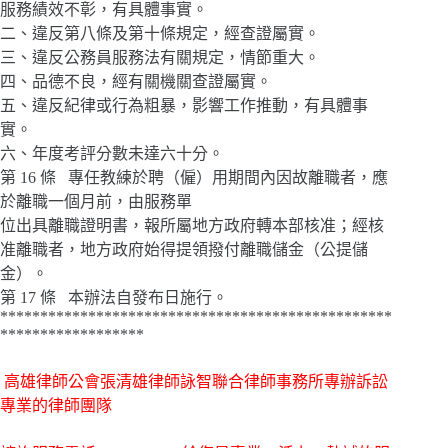
服務績效不彰，有具體事實。
二、違反第八條及第十條規定，經查證屬實。
三、違反公務員服務法有關規定，情節重大。
四、品德不良，經有關機關查證屬實。
五、違反紀律或行為粗暴，影響工作推動，有具體事
實。
六、年度考評分數未達六十分。
第 16 條 專任教練於聘（僱）用期間內因故離職者，應
於離職一個月前，由服務單
位出具離職證明書，報所屬地方政府轉本部核准；經核
准離職者，地方政府始得提領撥付離職儲金（公提儲
金）。
第 17 條 本辦法自發布日施行。
*************************************************
******************
高雄律師公會張清雄律師詠智聯合律師事務所專辦訴訟
專業的律師團隊