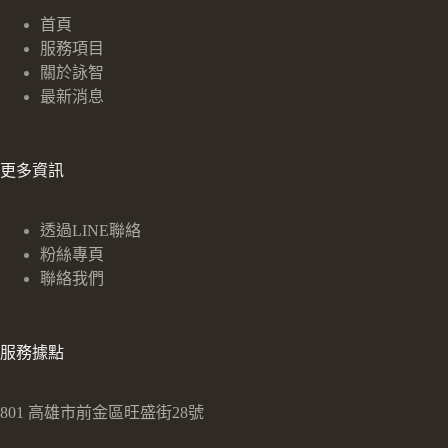
首頁
服務項目
關於詠智
最新消息
更多資訊
透過LINE聯絡
粉絲專頁
聯絡我們
服務據點
801 高雄市前金區旺盛街28號