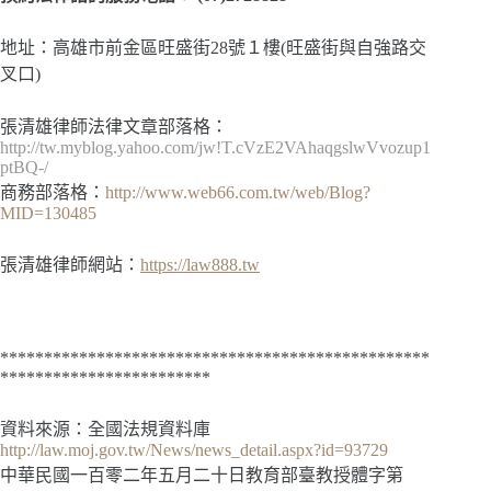
地址：高雄市前金區旺盛街28號１樓(旺盛街與自強路交
叉口)
張清雄律師法律文章部落格：
http://tw.myblog.yahoo.com/jw!T.cVzE2VAhaqgslwVvozup1
ptBQ-/
商務部落格：
http://www.web66.com.tw/web/Blog?
MID=130485
張清雄律師網站：
https://law888.tw
*************************************************
************************
資料來源：全國法規資料庫
http://law.moj.gov.tw/News/news_detail.aspx?id=93729
中華民國一百零二年五月二十日教育部臺教授體字第