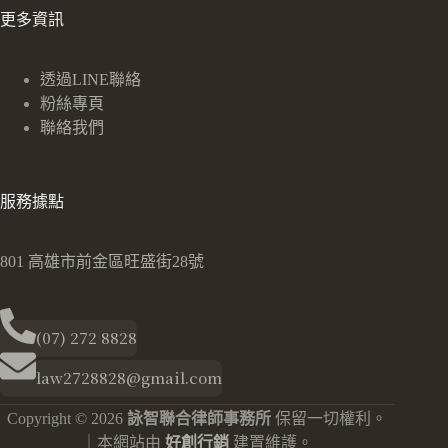
更多資訊
透過LINE聯絡
粉絲專頁
聯絡我們
服務據點
801 高雄市前金區旺盛街28號
(07) 272 8828
law2728828@gmail.com
Copyright © 2026
詠智聯合律師事務所
保留一切權利。
｜本網站由
好創行銷
建置維護。