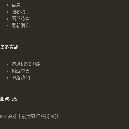
首頁
服務項目
關於詠智
最新消息
更多資訊
透過LINE聯絡
粉絲專頁
聯絡我們
服務據點
801 高雄市前金區旺盛街28號