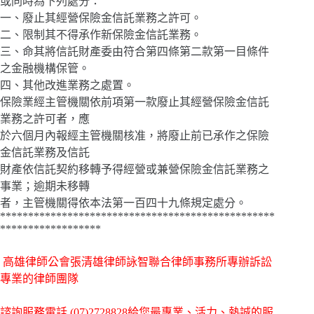
或同時為下列處分：
一、廢止其經營保險金信託業務之許可。
二、限制其不得承作新保險金信託業務。
三、命其將信託財產委由符合第四條第二款第一目條件
之金融機構保管。
四、其他改進業務之處置。
保險業經主管機關依前項第一款廢止其經營保險金信託
業務之許可者，應
於六個月內報經主管機關核准，將廢止前已承作之保險
金信託業務及信託
財產依信託契約移轉予得經營或兼營保險金信託業務之
事業；逾期未移轉
者，主管機關得依本法第一百四十九條規定處分。
*************************************************
******************
高雄律師公會張清雄律師詠智聯合律師事務所專辦訴訟
專業的律師團隊
諮詢服務電話
(07)2728828給您最專業、活力、熱誠的服