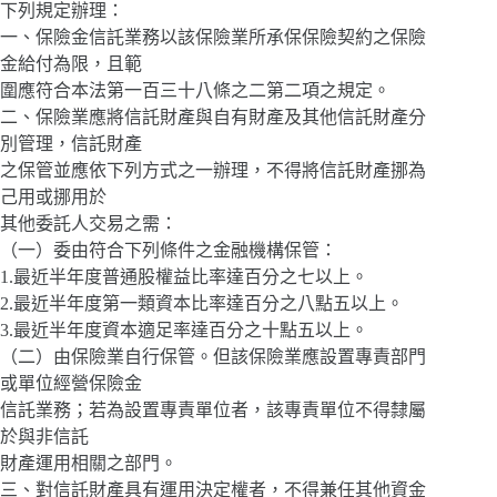
下列規定辦理：
一、保險金信託業務以該保險業所承保保險契約之保險
金給付為限，且範
圍應符合本法第一百三十八條之二第二項之規定。
二、保險業應將信託財產與自有財產及其他信託財產分
別管理，信託財產
之保管並應依下列方式之一辦理，不得將信託財產挪為
己用或挪用於
其他委託人交易之需：
（一）委由符合下列條件之金融機構保管：
1.最近半年度普通股權益比率達百分之七以上。
2.最近半年度第一類資本比率達百分之八點五以上。
3.最近半年度資本適足率達百分之十點五以上。
（二）由保險業自行保管。但該保險業應設置專責部門
或單位經營保險金
信託業務；若為設置專責單位者，該專責單位不得隸屬
於與非信託
財產運用相關之部門。
三、對信託財產具有運用決定權者，不得兼任其他資金