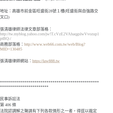
地址：高雄市前金區旺盛街28號１樓(旺盛街與自強路交
叉口)
張清雄律師法律文章部落格：
http://tw.myblog.yahoo.com/jw!T.cVzE2VAhaqgslwVvozup1
ptBQ-/
商務部落格：
http://www.web66.com.tw/web/Blog?
MID=130485
張清雄律師網站：
https://law888.tw
*************************************************
************************
民事訴訟法
第 406 條
法院認調解之聲請有下列各款情形之一者，得逕以裁定