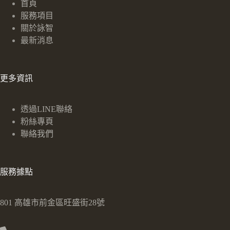
首頁
服務項目
關於詠智
最新消息
更多資訊
透過LINE聯絡
粉絲專頁
聯絡我們
服務據點
801 高雄市前金區旺盛街28號