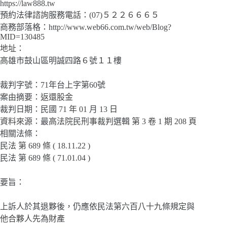
https://law888.tw
預約法律諮詢服務電話：(07)５２２６６６５
商務部落格：http://www.web66.com.tw/web/Blog?
MID=130485
地址：
高雄市鼓山區明誠四路６號１１樓
裁判字號：71年台上字第60號
案由摘要：返還股金
裁判日期：民國 71 年 01 月 13 日
資料來源：最高法院民刑事裁判選輯 第 3 卷 1 期 208 頁
相關法條：
民法 第 689 條 ( 18.11.22 )
民法 第 689 條 ( 71.01.04 )
要旨：
上訴人於其退夥後，仍應依民法第六百八十九條規定與
他合夥人先為財產