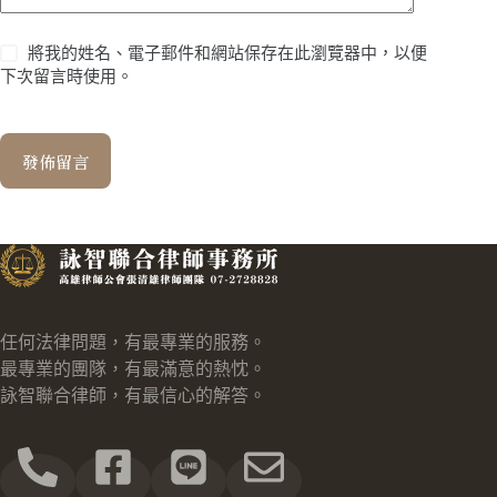
將我的姓名、電子郵件和網站保存在此瀏覽器中，以便
下次留言時使用。
發佈留言
任何法律問題，有最專業的服務。
最專業的團隊，有最滿意的熱忱。
詠智聯合律師，有最信心的解答。