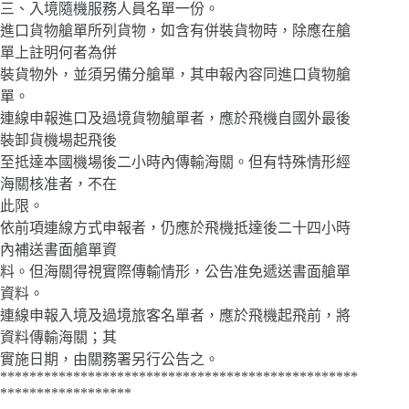
三、入境隨機服務人員名單一份。
進口貨物艙單所列貨物，如含有併裝貨物時，除應在艙
單上註明何者為併
裝貨物外，並須另備分艙單，其申報內容同進口貨物艙
單。
連線申報進口及過境貨物艙單者，應於飛機自國外最後
裝卸貨機場起飛後
至抵達本國機場後二小時內傳輸海關。但有特殊情形經
海關核准者，不在
此限。
依前項連線方式申報者，仍應於飛機抵達後二十四小時
內補送書面艙單資
料。但海關得視實際傳輸情形，公告准免遞送書面艙單
資料。
連線申報入境及過境旅客名單者，應於飛機起飛前，將
資料傳輸海關；其
實施日期，由關務署另行公告之。
*************************************************
******************