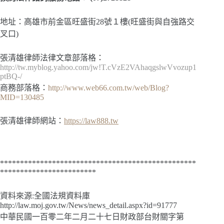
地址：高雄市前金區旺盛街28號１樓(旺盛街與自強路交
叉口)
張清雄律師法律文章部落格：
http://tw.myblog.yahoo.com/jw!T.cVzE2VAhaqgslwVvozup1
ptBQ-/
商務部落格：
http://www.web66.com.tw/web/Blog?
MID=130485
張清雄律師網站：
https://law888.tw
*************************************************
************************
資料來源:全國法規資料庫
http://law.moj.gov.tw/News/news_detail.aspx?id=91777
中華民國一百零二年二月二十七日財政部台財關字第