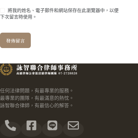
將我的姓名、電子郵件和網站保存在此瀏覽器中，以便
下次留言時使用。
發佈留言
任何法律問題，有最專業的服務。
最專業的團隊，有最滿意的熱忱。
詠智聯合律師，有最信心的解答。